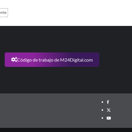
ente
Código de trabajo de M24Digital.com