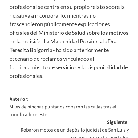
profesional se centra en su propio relato sobre la
negativa a incorporarlo, mientras no
trascendieron públicamente explicaciones
oficiales del Ministerio de Salud sobre los motivos
de la decisión. La Maternidad Provincial «Dra.
Teresita Baigorria» ha sido anteriormente
escenario de reclamos vinculados al
funcionamiento de servicios y la disponibilidad de
profesionales.
Navegación
Anterior:
Miles de hinchas puntanos coparon las calles tras el
de
triunfo albiceleste
entradas
Siguiente:
Robaron motos de un depósito judicial de San Luis y
recuperaron ocho unidades