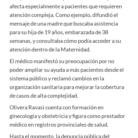
afecta especialmente a pacientes que requieren
atención compleja. Como ejemplo, difundió el
mensaje de una madre que buscaba asistencia
para su hija de 19 años, embarazada de 38
semanas, y consultaba cómo podía acceder a su
atención dentro de la Maternidad.
El médico manifestó su preocupación por no
poder ampliar su ayuda a más pacientes desde el
sistema público y reclamó cambios en la
organización sanitaria para mejorar la cobertura
de casos de alta complejidad.
Olivera Ravasi cuenta con formación en
ginecología y obstetricia y figura como prestador
médico en registros provinciales de salud.
Hasta el momento, la denuncia pública del