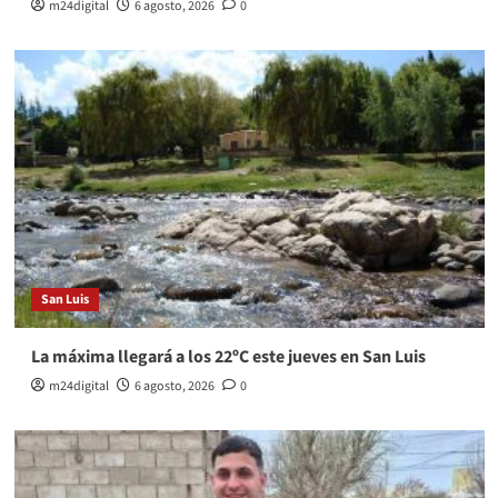
m24digital
6 agosto, 2026
0
San Luis
La máxima llegará a los 22ºC este jueves en San Luis
m24digital
6 agosto, 2026
0