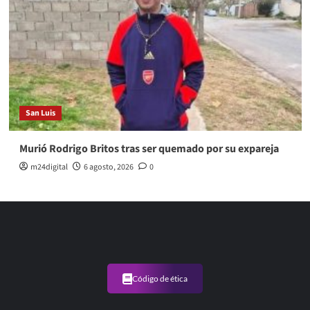
San Luis
Murió Rodrigo Britos tras ser quemado por su expareja
m24digital
6 agosto, 2026
0
Código de ética