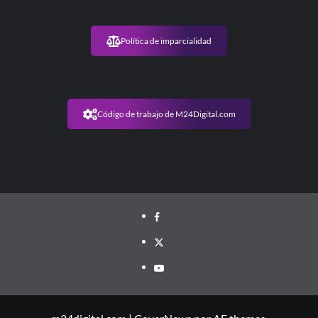
Política de imparcialidad
Código de trabajo de M24Digital.com