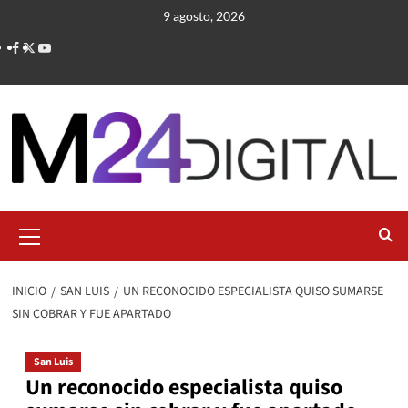
Saltar
9 agosto, 2026
al
contenido
Menú
primario
INICIO
SAN LUIS
UN RECONOCIDO ESPECIALISTA QUISO SUMARSE
SIN COBRAR Y FUE APARTADO
San Luis
Un reconocido especialista quiso