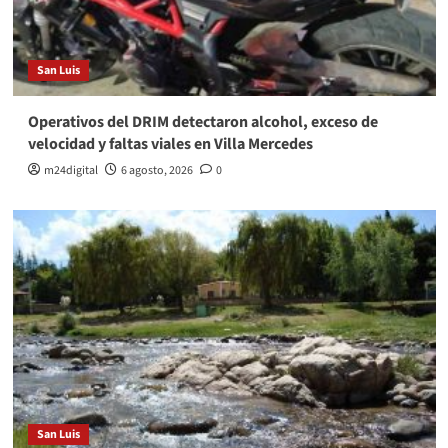
San Luis
Operativos del DRIM detectaron alcohol, exceso de
velocidad y faltas viales en Villa Mercedes
m24digital
6 agosto, 2026
0
San Luis