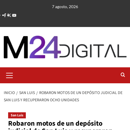
Saltar
7 agosto, 2026
al
contenido
Menú
primario
INICIO
SAN LUIS
ROBARON MOTOS DE UN DEPÓSITO JUDICIAL DE
SAN LUIS Y RECUPERARON OCHO UNIDADES
San Luis
Robaron motos de un depósito