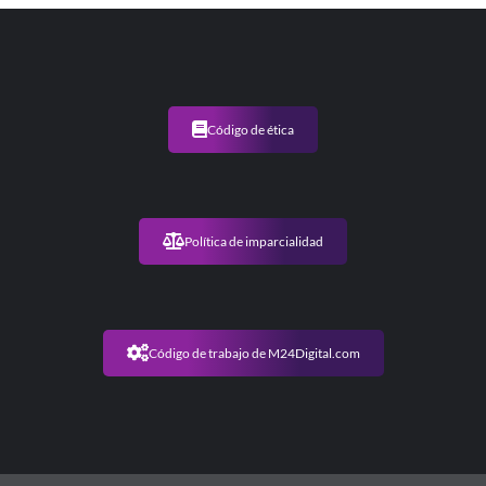
Código de ética
Política de imparcialidad
Código de trabajo de M24Digital.com