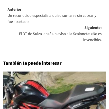
Navegación
Anterior:
Un reconocido especialista quiso sumarse sin cobrar y
de
fue apartado
entradas
Siguiente:
El DT de Suiza lanzó un aviso a la Scaloneta: «No es
invencible»
También te puede interesar