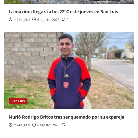
La máxima llegará a los 22ºC este jueves en San Luis
m24digital
6 agosto, 2026
0
San Luis
Murió Rodrigo Britos tras ser quemado por su expareja
m24digital
6 agosto, 2026
0