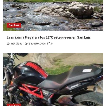
San Luis
La máxima llegará a los 22ºC este jueves en San Luis
m24digital
5 agosto, 2026
0