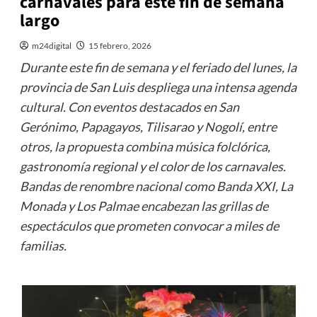
carnavales para este fin de semana
largo
m24digital
15 febrero, 2026
Durante este fin de semana y el feriado del lunes, la
provincia de San Luis despliega una intensa agenda
cultural. Con eventos destacados en San
Gerónimo, Papagayos, Tilisarao y Nogolí, entre
otros, la propuesta combina música folclórica,
gastronomía regional y el color de los carnavales.
Bandas de renombre nacional como Banda XXI, La
Monada y Los Palmae encabezan las grillas de
espectáculos que prometen convocar a miles de
familias.