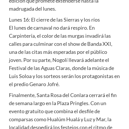
edición que promete extenderse hasta la
madrugada del lunes.
Lunes 16: El cierre de las Sierras y los ríos
El lunes de carnaval no dará respiro. En
Carpintería, el color de las murgas invadirá las
calles para culminar con el show de Banda XXI,
una de las citas más esperadas por el público
joven. Por su parte, Nogolí llevará adelante el
Festival de las Aguas Claras, donde la música de
Luis Soloa y los sorteos serán los protagonistas en
el predio Genaro Jofré.
Finalmente, Santa Rosa del Conlara cerrará el fin
de semana largo en la Plaza Pringles. Con un
evento gratuito que combina el desfile de
comparsas como Hualúm Hualá y Luz y Mar, la
localidad despedirá los festejos con el ritmo de