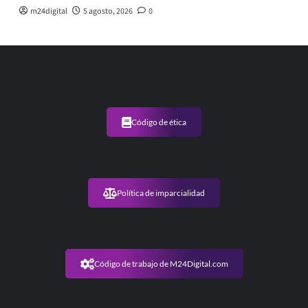
m24digital
5 agosto, 2026
0
Código de ética
Política de imparcialidad
Código de trabajo de M24Digital.com