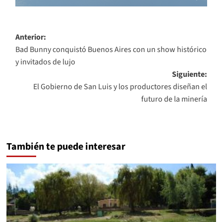
Navegación
Anterior:
Bad Bunny conquistó Buenos Aires con un show histórico
de
y invitados de lujo
entradas
Siguiente:
El Gobierno de San Luis y los productores diseñan el
futuro de la minería
También te puede interesar