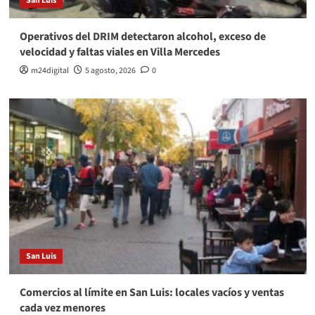
San Luis
Operativos del DRIM detectaron alcohol, exceso de
velocidad y faltas viales en Villa Mercedes
m24digital
5 agosto, 2026
0
San Luis
Comercios al límite en San Luis: locales vacíos y ventas
cada vez menores