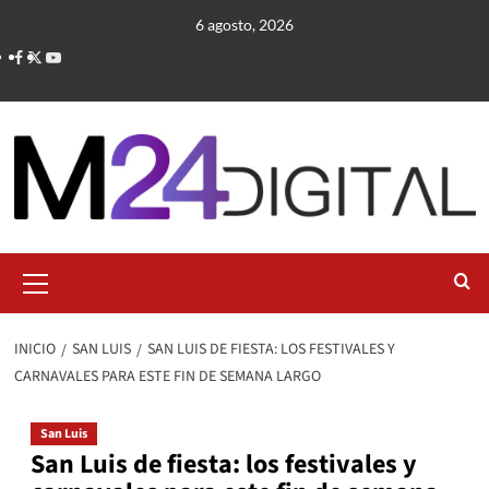
Saltar
6 agosto, 2026
al
contenido
Menú
primario
INICIO
SAN LUIS
SAN LUIS DE FIESTA: LOS FESTIVALES Y
CARNAVALES PARA ESTE FIN DE SEMANA LARGO
San Luis
San Luis de fiesta: los festivales y