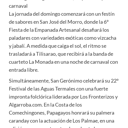
carnaval
La jornada del domingo comenzará con un festín
de sabores en San José del Morro, donde la 6°
Fiesta de la Empanada Artesanal desafiará los
paladares con variedades exóticas como vizcacha
y jabalí. A medida que caiga el sol, el ritmo se
trasladará a Tilisarao, que recibirá a la banda de
cuarteto La Monada en una noche de carnaval con
entrada libre.
Simultáneamente, San Gerónimo celebrará su 22°
Festival de las Aguas Termales con una fuerte
impronta folclórica liderada por Los Fronterizos y
Algarroba.com. En la Costa de los
Comechingones, Papagayos honrará su palmera
caranday con la actuación de Los Palmae, en una