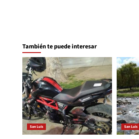
entradas
También te puede interesar
San Luis
San Luis