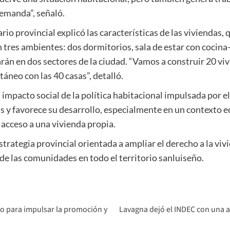
emanda”, señaló.
io provincial explicó las características de las viviendas, 
 tres ambientes: dos dormitorios, sala de estar con cocin
arán en dos sectores de la ciudad. “Vamos a construir 20 viv
áneo con las 40 casas”, detalló.
impacto social de la política habitacional impulsada por e
ias y favorece su desarrollo, especialmente en un contexto
l acceso a una vivienda propia.
estrategia provincial orientada a ampliar el derecho a la vi
de las comunidades en todo el territorio sanluiseño.
io para impulsar la promoción y
Lavagna dejó el INDEC con una a