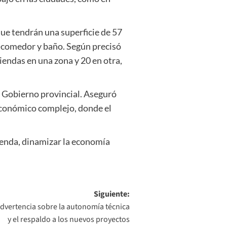
que tendrán una superficie de 57
a-comedor y baño. Según precisó
iendas en una zona y 20 en otra,
l Gobierno provincial. Aseguró
 económico complejo, donde el
vienda, dinamizar la economía
Siguiente:
dvertencia sobre la autonomía técnica
y el respaldo a los nuevos proyectos