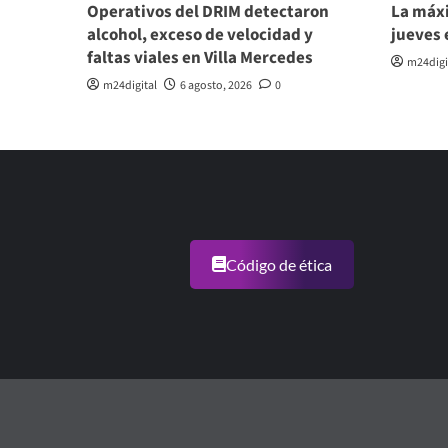
Operativos del DRIM detectaron
La máxi
alcohol, exceso de velocidad y
jueves 
faltas viales en Villa Mercedes
m24digi
m24digital
6 agosto, 2026
0
Código de ética