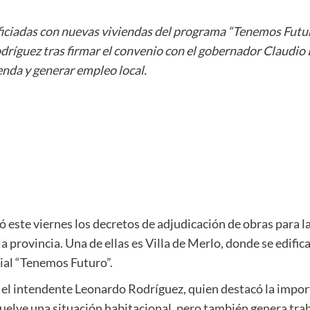
eficiadas con nuevas viviendas del programa “Tenemos Futur
odríguez tras firmar el convenio con el gobernador Claudio 
ienda y generar empleo local.
 este viernes los decretos de adjudicación de obras para l
la provincia. Una de ellas es Villa de Merlo, donde se edif
ial “Tenemos Futuro”.
 el intendente Leonardo Rodríguez, quien destacó la import
uelve una situación habitacional, pero también genera tra