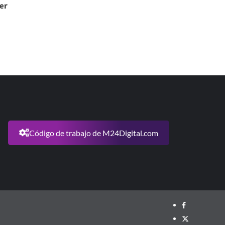
er
Código de trabajo de M24Digital.com