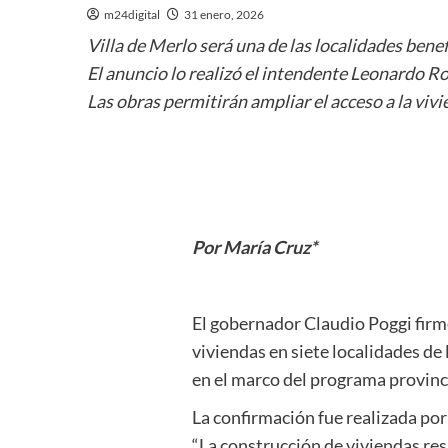
m24digital
31 enero, 2026
Villa de Merlo será una de las localidades ben
El anuncio lo realizó el intendente Leonardo R
Las obras permitirán ampliar el acceso a la viv
Por María Cruz*
El gobernador Claudio Poggi firmó
viviendas en siete localidades de 
en el marco del programa provinc
La confirmación fue realizada por
“La construcción de viviendas res