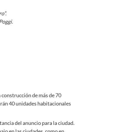
o”.
Poggi.
a construcción de más de 70
icarán 40 unidades habitacionales
ancia del anuncio para la ciudad.
bajo en las ciudades, como en