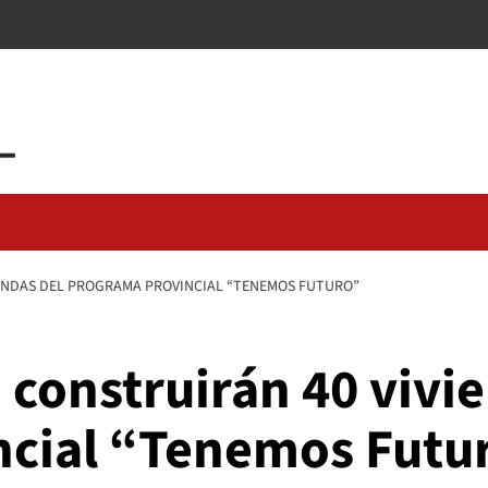
IENDAS DEL PROGRAMA PROVINCIAL “TENEMOS FUTURO”
o construirán 40 vivi
ncial “Tenemos Futu