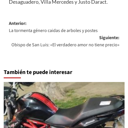
Desaguadero, Villa Mercedes y Justo Daract.
Navegación
Anterior:
La tormenta género caidas de arboles y postes
de
Siguiente:
entradas
Obispo de San Luis: «El verdadero amor no tiene precio»
También te puede interesar