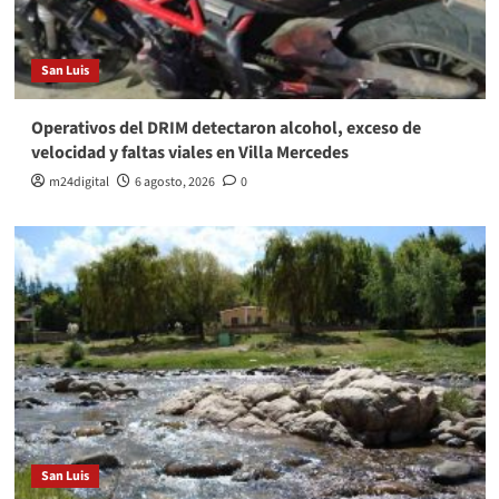
San Luis
Operativos del DRIM detectaron alcohol, exceso de
velocidad y faltas viales en Villa Mercedes
m24digital
6 agosto, 2026
0
San Luis