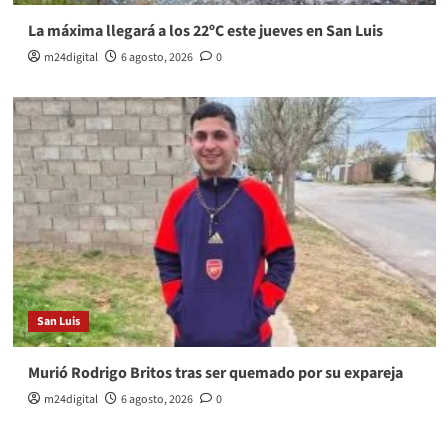
La máxima llegará a los 22ºC este jueves en San Luis
m24digital
6 agosto, 2026
0
San Luis
Murió Rodrigo Britos tras ser quemado por su expareja
m24digital
6 agosto, 2026
0