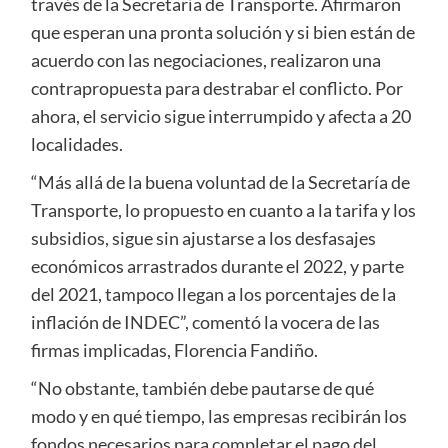
través de la Secretaría de Transporte. Afirmaron
que esperan una pronta solución y si bien están de
acuerdo con las negociaciones, realizaron una
contrapropuesta para destrabar el conflicto. Por
ahora, el servicio sigue interrumpido y afecta a 20
localidades.
“Más allá de la buena voluntad de la Secretaría de
Transporte, lo propuesto en cuanto a la tarifa y los
subsidios, sigue sin ajustarse a los desfasajes
económicos arrastrados durante el 2022, y parte
del 2021, tampoco llegan a los porcentajes de la
inflación de INDEC”, comentó la vocera de las
firmas implicadas, Florencia Fandiño.
“No obstante, también debe pautarse de qué
modo y en qué tiempo, las empresas recibirán los
fondos necesarios para completar el pago del