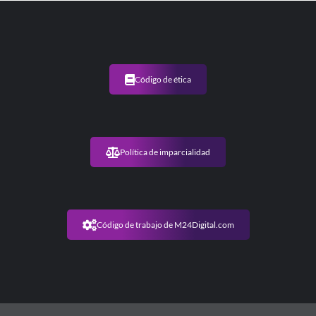
Código de ética
Política de imparcialidad
Código de trabajo de M24Digital.com