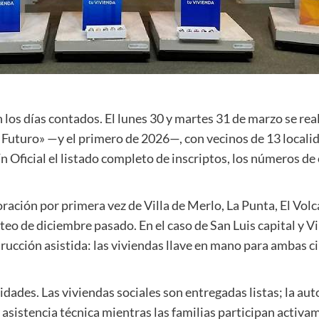
 los días contados. El lunes 30 y martes 31 de marzo se rea
uturo» —y el primero de 2026—, con vecinos de 13 localida
n Oficial el listado completo de inscriptos, los números d
oración por primera vez de Villa de Merlo, La Punta, El Volc
teo de diciembre pasado. En el caso de San Luis capital y Vi
rucción asistida: las viviendas llave en mano para ambas c
ades. Las viviendas sociales son entregadas listas; la aut
 asistencia técnica mientras las familias participan activa