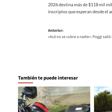
2026 destina más de $118 mil mil
inscriptos que esperan desde el a
Navegación
Anterior:
«Acá no se cubre a nadie»: Poggi salió
de
entradas
También te puede interesar