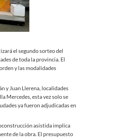
lizará el segundo sorteo del
des de toda la provincia. El
e orden y las modalidades
án y Juan Llerena, localidades
lla Mercedes, esta vez solo se
iudades ya fueron adjudicadas en
oconstrucción asistida implica
mente de la obra. El presupuesto