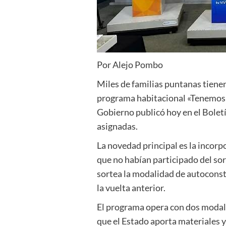
Por Alejo Pombo
Miles de familias puntanas tienen
programa habitacional «Tenemos F
Gobierno publicó hoy en el Boletí
asignadas.
La novedad principal es la incorp
que no habían participado del sor
sortea la modalidad de autoconst
la vuelta anterior.
El programa opera con dos modalid
que el Estado aporta materiales y