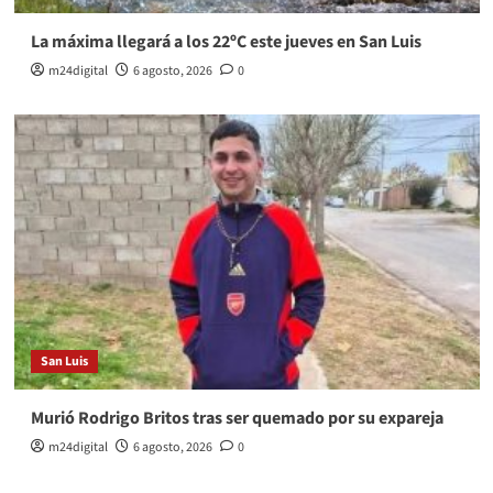
La máxima llegará a los 22ºC este jueves en San Luis
m24digital
6 agosto, 2026
0
San Luis
Murió Rodrigo Britos tras ser quemado por su expareja
m24digital
6 agosto, 2026
0