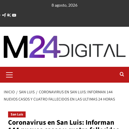
Saltar
8 agosto, 2026
al
contenido
Menú
primario
INICIO
SAN LUIS
CORONAVIRUS EN SAN LUIS: INFORMAN 144
NUEVOS CASOS Y CUATRO FALLECIDOS EN LAS ULTIMAS 24 HORAS
San Luis
Coronavirus en San Luis: Informan