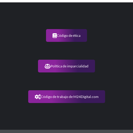
Código de ética
Política de imparcialidad
Código de trabajo de M24Digital.com