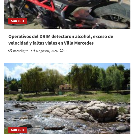
San Luis
Operativos del DRIM detectaron alcohol, exceso de
velocidad y faltas viales en Villa Mercedes
m24digital
6 agosto, 2026
0
San Luis