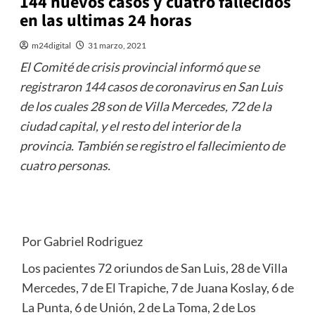
144 nuevos casos y cuatro fallecidos
en las ultimas 24 horas
m24digital
31 marzo, 2021
El Comité de crisis provincial informó que se
registraron 144 casos de coronavirus en San Luis
de los cuales 28 son de Villa Mercedes, 72 de la
ciudad capital, y el resto del interior de la
provincia. También se registro el fallecimiento de
cuatro personas.
Por Gabriel Rodriguez
Los pacientes 72 oriundos de San Luis, 28 de Villa
Mercedes, 7 de El Trapiche, 7 de Juana Koslay, 6 de
La Punta, 6 de Unión, 2 de La Toma, 2 de Los