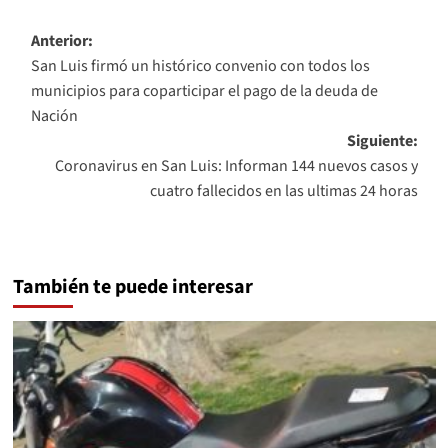
Navegación
Anterior:
San Luis firmó un histórico convenio con todos los
de
municipios para coparticipar el pago de la deuda de
entradas
Nación
Siguiente:
Coronavirus en San Luis: Informan 144 nuevos casos y
cuatro fallecidos en las ultimas 24 horas
También te puede interesar