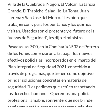
Villa de la Quebrada, Nogolí, El Volcán, Estancia
Grande, El Trapiche, Saladillo, La Toma, Juan
Llerena y San José del Morro. “Les pido que
trabajen con y para los puntanos y los que nos
visitan. Ustedes son el presente y el futuro de la
fuerzas de Seguridad”, les dijo el ministro.
Pasadas las 9:00, en la Comisaría Nº33 de Potrero
de los Funes comenzaron a trabajar los nuevos
efectivos policiales incorporados en el marco del
Plan Integral de Seguridad 2021, concebido a
través de programas, que tienen como objetivo
brindar soluciones concretas en materia de
seguridad. “Les pedimos que actúen respetando
los derechos humanos. Queremos una policía
profesional, amable, sonriente, que nos brinde
confianza y esté alerta para detectar cualquier