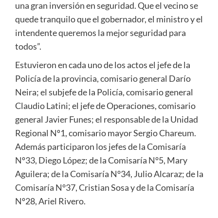
una gran inversión en seguridad. Que el vecino se
quede tranquilo que el gobernador, el ministro y el
intendente queremos la mejor seguridad para
todos”.
Estuvieron en cada uno de los actos el jefe de la
Policía de la provincia, comisario general Darío
Neira; el subjefe de la Policía, comisario general
Claudio Latini; el jefe de Operaciones, comisario
general Javier Funes; el responsable de la Unidad
Regional Nº1, comisario mayor Sergio Chareum.
Además participaron los jefes de la Comisaría
Nº33, Diego López; de la Comisaría N°5, Mary
Aguilera; de la Comisaría N°34, Julio Alcaraz; de la
Comisaría N°37, Cristian Sosa y de la Comisaría
Nº28, Ariel Rivero.