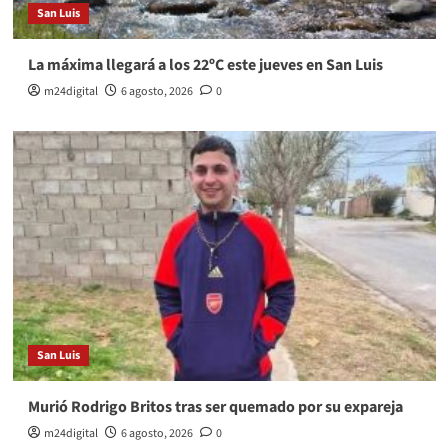
San Luis
La máxima llegará a los 22ºC este jueves en San Luis
m24digital
6 agosto, 2026
0
San Luis
Murió Rodrigo Britos tras ser quemado por su expareja
m24digital
6 agosto, 2026
0