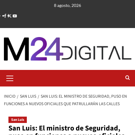
Saltar
8 agosto, 2026
al
contenido
Menú
primario
INICIO
SAN LUIS
SAN LUIS: EL MINISTRO DE SEGURIDAD, PUSO EN
FUNCIONES A NUEVOS OFICIALES QUE PATRULLARÁN LAS CALLES
San Luis
San Luis: El ministro de Seguridad,