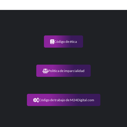
Código de ética
Política de imparcialidad
Código de trabajo de M24Digital.com