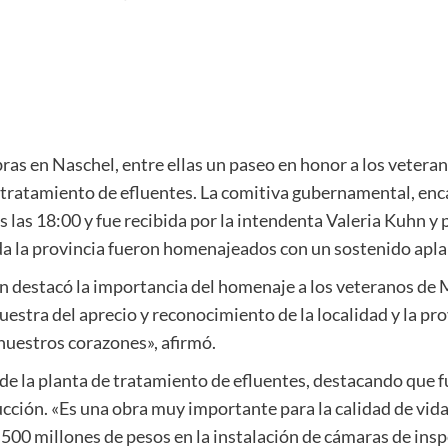
ras en Naschel, entre ellas un paseo en honor a los vetera
tratamiento de efluentes. La comitiva gubernamental, enc
 las 18:00 y fue recibida por la intendenta Valeria Kuhn y 
a la provincia fueron homenajeados con un sostenido apla
hn destacó la importancia del homenaje a los veteranos de 
tra del aprecio y reconocimiento de la localidad y la prov
nuestros corazones», afirmó.
a de la planta de tratamiento de efluentes, destacando que
cción. «Es una obra muy importante para la calidad de vida y
 500 millones de pesos en la instalación de cámaras de ins