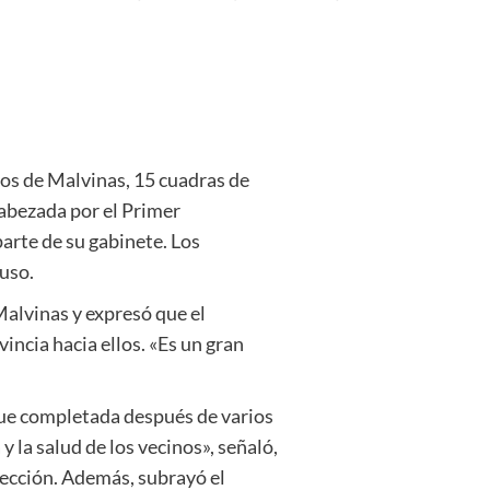
nos de Malvinas, 15 cuadras de
abezada por el Primer
parte de su gabinete. Los
uso.
Malvinas y expresó que el
incia hacia ellos. «Es un gran
 fue completada después de varios
 la salud de los vecinos», señaló,
pección. Además, subrayó el