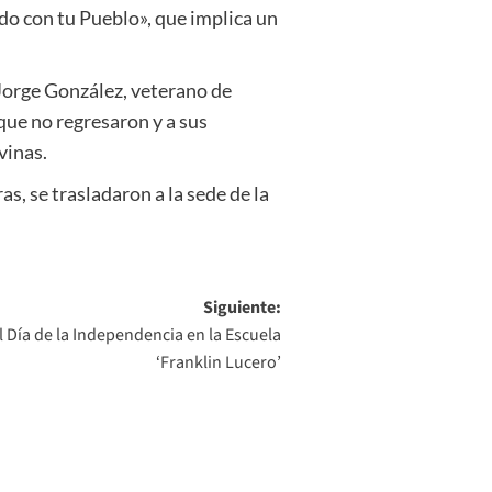
do con tu Pueblo», que implica un
 Jorge González, veterano de
que no regresaron y a sus
vinas.
as, se trasladaron a la sede de la
Siguiente:
el Día de la Independencia en la Escuela
‘Franklin Lucero’