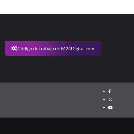
Código de trabajo de M24Digital.com