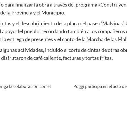
o para finalizar la obra a través del programa «Construyen
e la Provincia y el Municipio.
cintas y el descubrimiento de la placa del paseo ‘Malvinas’.
el apoyo del pueblo, recordando también a los compañeros 
n la entrega de presentes y el canto de la Marcha de las Mal
lgunas actividades, incluido el corte de cintas de otras obr
disfrutaron de café caliente, facturas y tortas fritas.
enga la colaboración con el
Poggi participa en el acto d