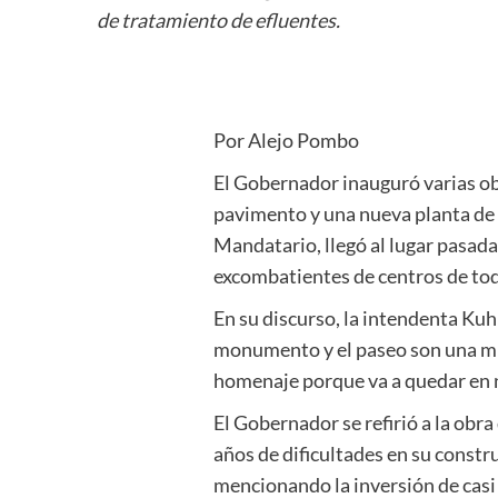
de tratamiento de efluentes.
Por Alejo Pombo
El Gobernador inauguró varias ob
pavimento y una nueva planta de 
Mandatario, llegó al lugar pasadas
excombatientes de centros de tod
En su discurso, la intendenta Ku
monumento y el paseo son una mues
homenaje porque va a quedar en 
El Gobernador se refirió a la obr
años de dificultades en su constru
mencionando la inversión de casi