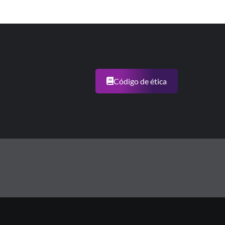
Código de ética