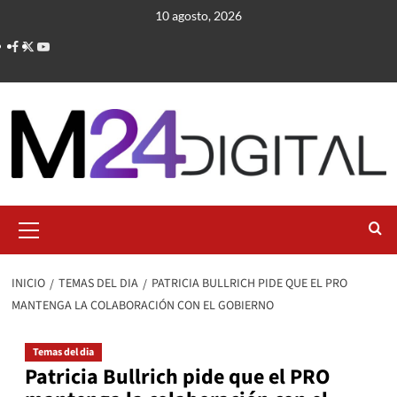
Saltar
10 agosto, 2026
al
contenido
Menú
primario
INICIO
TEMAS DEL DIA
PATRICIA BULLRICH PIDE QUE EL PRO
MANTENGA LA COLABORACIÓN CON EL GOBIERNO
Temas del dia
Patricia Bullrich pide que el PRO