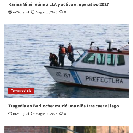
Karina Milei reúne a LLA y activa el operativo 2027
m24digital
9 agosto, 2026
0
Temas del dia
Tragedia en Bariloche: murió una niña tras caer al lago
m24digital
9 agosto, 2026
0