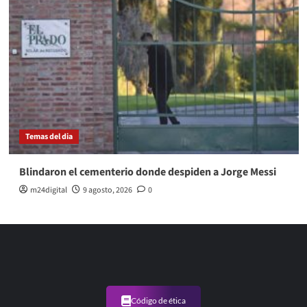
Temas del dia
Blindaron el cementerio donde despiden a Jorge Messi
m24digital
9 agosto, 2026
0
Código de ética