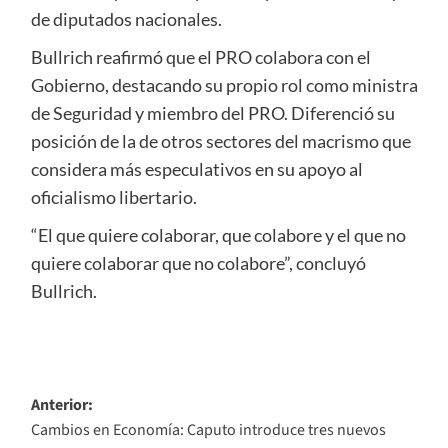
de diputados nacionales.
Bullrich reafirmó que el PRO colabora con el
Gobierno, destacando su propio rol como ministra
de Seguridad y miembro del PRO. Diferenció su
posición de la de otros sectores del macrismo que
considera más especulativos en su apoyo al
oficialismo libertario.
“El que quiere colaborar, que colabore y el que no
quiere colaborar que no colabore”, concluyó
Bullrich.
Navegación
Anterior:
Cambios en Economía: Caputo introduce tres nuevos
de