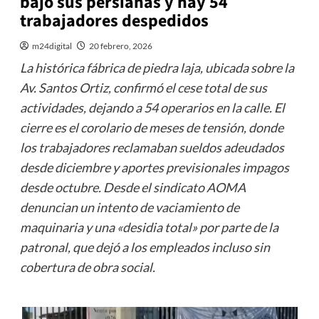
bajó sus persianas y hay 54
trabajadores despedidos
m24digital
20 febrero, 2026
La histórica fábrica de piedra laja, ubicada sobre la
Av. Santos Ortiz, confirmó el cese total de sus
actividades, dejando a 54 operarios en la calle. El
cierre es el corolario de meses de tensión, donde
los trabajadores reclamaban sueldos adeudados
desde diciembre y aportes previsionales impagos
desde octubre. Desde el sindicato AOMA
denuncian un intento de vaciamiento de
maquinaria y una «desidia total» por parte de la
patronal, que dejó a los empleados incluso sin
cobertura de obra social.