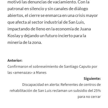
motivó las denuncias de vaciamiento. Con la
patronal en silencio y sin canales de diálogo
abiertos, el cierre se enmarca en una crisis mayor
que afecta al sector industrial de San Luis,
impactando de lleno en la economía de Juana
Koslay y dejando un futuro incierto para la
minería de la zona.
Navegación
Anterior:
Confirmaron el sobreseimiento de Santiago Caputo por
de
las «amenazas» a Manes
entradas
Siguiente:
Discapacidad en alerta: Referentes de centros de
rehabilitación de San Luis reclaman un subsidio del 25%
para no cerrar