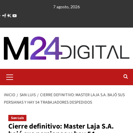
Saltar
7 agosto, 2026
al
contenido
Menú
primario
INICIO
SAN LUIS
CIERRE DEFINITIVO: MASTER LAJA S.A. BAJÓ SUS
PERSIANAS Y HAY 54 TRABAJADORES DESPEDIDOS
San Luis
Cierre definitivo: Master Laja S.A.