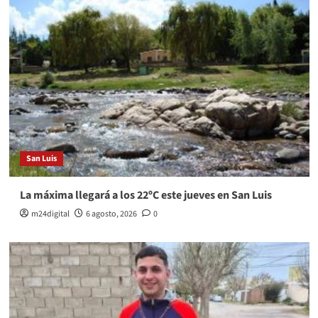
San Luis
La máxima llegará a los 22ºC este jueves en San Luis
m24digital
6 agosto, 2026
0