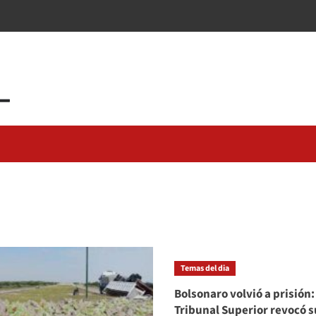
Temas del dia
Bolsonaro volvió a prisión:
Tribunal Superior revocó s