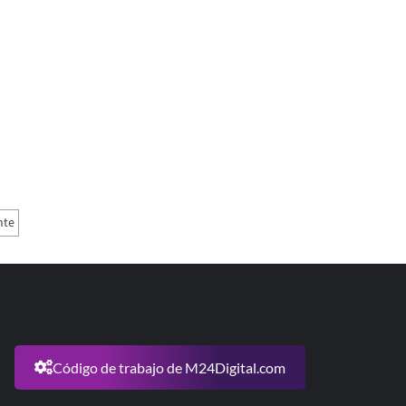
nte
Código de trabajo de M24Digital.com