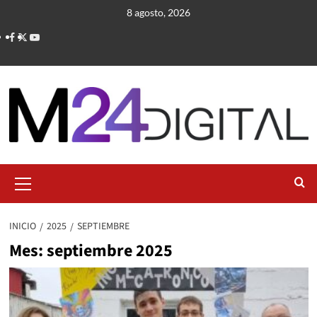
Saltar
8 agosto, 2026
al
contenido
Menú
primario
INICIO
2025
SEPTIEMBRE
Mes:
septiembre 2025