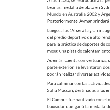
A las 11:30, se reproducirá la pe
Leonas, medalla de plata en Syd
Mundo en Australia 2002 y Argen
Posteriormente, Aymar brindará u
Luego, a las 19, será la gran ina
del predio deportivo de alto ren
para la práctica de deportes de c
mesa; una pista de calentamient
Además, cuenta con vestuarios, 
parte exterior, se levantaron dos
podrán realizar diversas activida
Para culminar con las actividades
Sofía Maccari, destinadas a los e
El Campus fue bautizado con el 
boxeador que ganó la medalla d