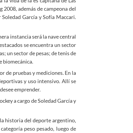
a la vida de la es capitana de Las
ing 2008, además de campeona del
 Soledad García y Sofía Maccari.
era instancia será la nave central
destacados se encuentra un sector
s; un sector de pesas; de tenis de
de biomecánica.
r de pruebas y mediciones. En la
eportivas y uso intensivo. Allí se
e desee emprender.
hockey a cargo de Soledad García y
 historia del deporte argentino,
categoría peso pesado, luego de