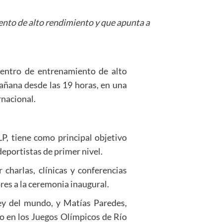
ento de alto rendimiento y que apunta a
centro de entrenamiento de alto
mañana desde las 19 horas, en una
rnacional.
P, tiene como principal objetivo
eportistas de primer nivel.
charlas, clínicas y conferencias
res a la ceremonia inaugural.
ey del mundo, y Matías Paredes,
o en los Juegos Olímpicos de Río