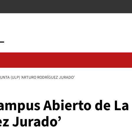
PUNTA (ULP) ‘ARTURO RODRÍGUEZ JURADO’
Campus Abierto de La
ez Jurado’