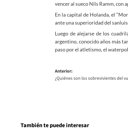
vencer al sueco Nils Ramm, con a
En la capital de Holanda, el “Mo
ante una superioridad del sanluis
Luego de alejarse de los cuadri
argentino, conocido años más tar
paso por el atletismo, el waterpolo
Navegación
Anterior:
¿Quiénes son los sobrevivientes del 
de
entradas
También te puede interesar