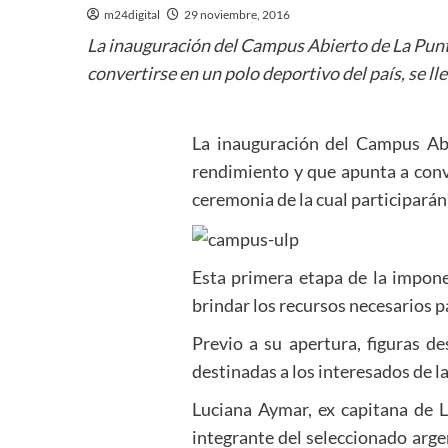
m24digital
29 noviembre, 2016
La inauguración del Campus Abierto de La Punt
convertirse en un polo deportivo del país, se l
La inauguración del Campus Abi
rendimiento y que apunta a conve
ceremonia de la cual participará
Esta primera etapa de la impone
brindar los recursos necesarios p
Previo a su apertura, figuras d
destinadas a los interesados de l
Luciana Aymar, ex capitana de 
integrante del seleccionado arg