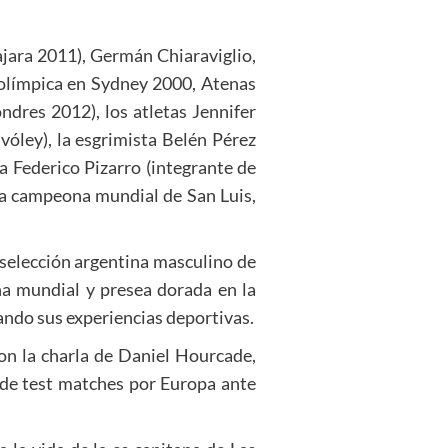
ara 2011), Germán Chiaraviglio,
a olímpica en Sydney 2000, Atenas
ndres 2012), los atletas Jennifer
óley), la esgrimista Belén Pérez
a Federico Pizarro (integrante de
ra campeona mundial de San Luis,
 selección argentina masculino de
ona mundial y presea dorada en la
tando sus experiencias deportivas.
on la charla de Daniel Hourcade,
 de test matches por Europa ante