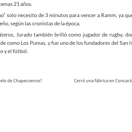
penas 21 años.
no” solo necesito de 3 minutos para vencer a Ramm, ya qu
eño, según las cronistas de la época.
láteros, Jurado también brilló como jugador de rugby, do
de como Los Pumas, y fue uno de los fundadores del San I
 y el fútbol.
vuelo de Chapecoense?
Cerró una fábrica en Concará