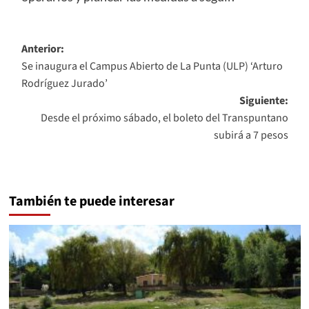
Navegación
Anterior:
Se inaugura el Campus Abierto de La Punta (ULP) ‘Arturo
de
Rodríguez Jurado’
entradas
Siguiente:
Desde el próximo sábado, el boleto del Transpuntano
subirá a 7 pesos
También te puede interesar