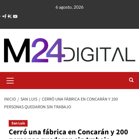
Saltar
6 agosto, 2026
al
contenido
Menú
primario
INICIO
SAN LUIS
CERRÓ UNA FÁBRICA EN CONCARÁN Y 200
PERSONAS QUEDARON SIN TRABAJO
San Luis
Cerró una fábrica en Concarán y 200