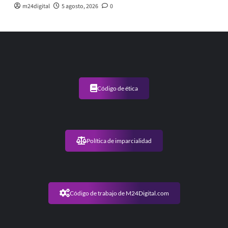
m24digital
5 agosto, 2026
0
Código de ética
Política de imparcialidad
Código de trabajo de M24Digital.com