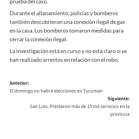
prueba del caso.
Durante el allanamiento, policías y bomberos
también descubrieron una conexión ilegal de gas
en la casa. Los bomberos tomaron medidas para
cerrar la conexión ilegal.
La investigación está en curso y no está claro si se
han realizado arrestos en relación con el robo.
Navegación
Anterior:
El domingo no habrá elecciones en Tucuman
de
Siguiente:
entradas
San Luis: Prestaron más de 15 mil servicios en la
provincia