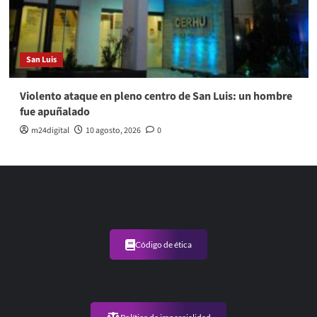
San Luis
Violento ataque en pleno centro de San Luis: un hombre
fue apuñalado
m24digital
10 agosto, 2026
0
Código de ética