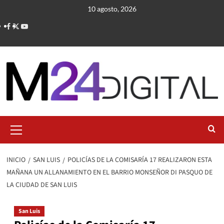
Saltar
10 agosto, 2026
al
contenido
Menú
primario
INICIO
SAN LUIS
POLICÍAS DE LA COMISARÍA 17 REALIZARON ESTA
MAÑANA UN ALLANAMIENTO EN EL BARRIO MONSEÑOR DI PASQUO DE
LA CIUDAD DE SAN LUIS
San Luis