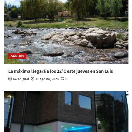
San Luis
La máxima llegará a los 22ºC este jueves en San Luis
m24digital
10 agosto, 2026
0