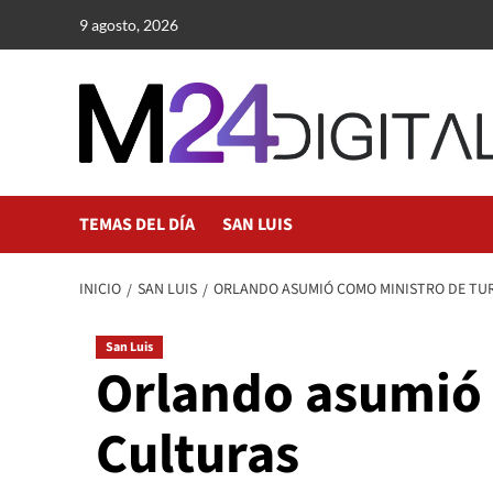
Saltar
9 agosto, 2026
al
contenido
TEMAS DEL DÍA
SAN LUIS
INICIO
SAN LUIS
ORLANDO ASUMIÓ COMO MINISTRO DE TUR
San Luis
Orlando asumió 
Culturas