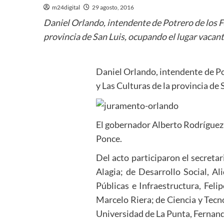
m24digital
29 agosto, 2016
Daniel Orlando, intendente de Potrero de los F
provincia de San Luis, ocupando el lugar vacant
Daniel Orlando, intendente de Po
y Las Culturas de la provincia de 
El gobernador Alberto Rodríguez 
Ponce.
Del acto participaron el secreta
Alagia; de Desarrollo Social, 
Públicas e Infraestructura, Fel
Marcelo Riera; de Ciencia y Tecnol
Universidad de La Punta, Fernando