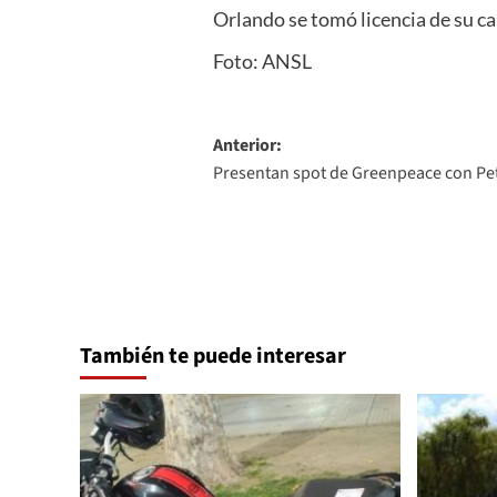
Orlando se tomó licencia de su ca
Foto: ANSL
Navegación
Anterior:
Presentan spot de Greenpeace con Pe
de
entradas
También te puede interesar