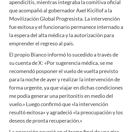
apendicitis, mientras integraba la comitiva oficial
que acompañó al gobernador Axel Kicillof a la
Movilización Global Progresista. La intervención
fue exitosa y el funcionario permanece internado a
la espera del alta médica y la autorización para
emprender el regreso al país.
El propio Bianco informó lo sucedido a través de
su cuenta de X: «Por sugerencia médica, se me
recomendó posponer el vuelo de vuelta previsto
para la noche de ayer y realizar la intervención de
forma urgente, ya que viajar en dichas condiciones
me podía generar una peritonitis en medio del
vuelo.» Luego confirmó que «la intervención
resultó exitosa» y agradeció «la preocupación y los
deseos de pronta recuperación.»
La operación ocurrió en el tramo final de una gira