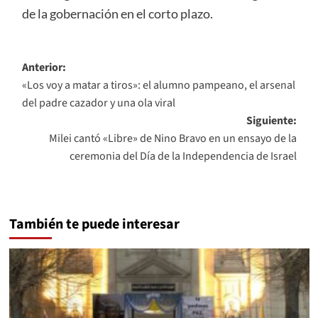
de la gobernación en el corto plazo.
Navegación
Anterior:
«Los voy a matar a tiros»: el alumno pampeano, el arsenal
de
del padre cazador y una ola viral
entradas
Siguiente:
Milei cantó «Libre» de Nino Bravo en un ensayo de la
ceremonia del Día de la Independencia de Israel
También te puede interesar