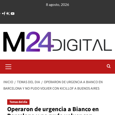
Saltar
8 agosto, 2026
al
contenido
Menú
primario
INICIO
TEMAS DEL DIA
OPERARON DE URGENCIA A BIANCO EN
BARCELONA Y NO PUDO VOLVER CON KICILLOF A BUENOS AIRES
Temas del dia
Operaron de urgencia a Bianco en