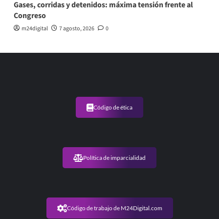
Gases, corridas y detenidos: máxima tensión frente al
Congreso
m24digital
7 agosto, 2026
0
Código de ética
Política de imparcialidad
Código de trabajo de M24Digital.com