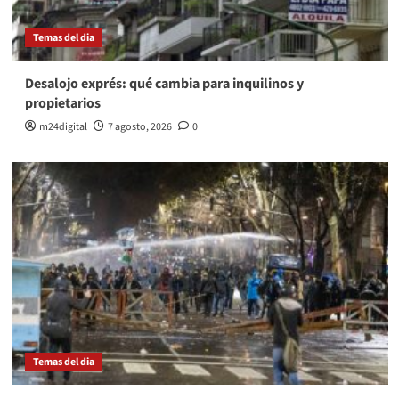
Temas del dia
Desalojo exprés: qué cambia para inquilinos y
propietarios
m24digital
7 agosto, 2026
0
Temas del dia