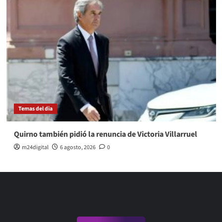
Temas del dia
Quirno también pidió la renuncia de Victoria Villarruel
m24digital
6 agosto, 2026
0