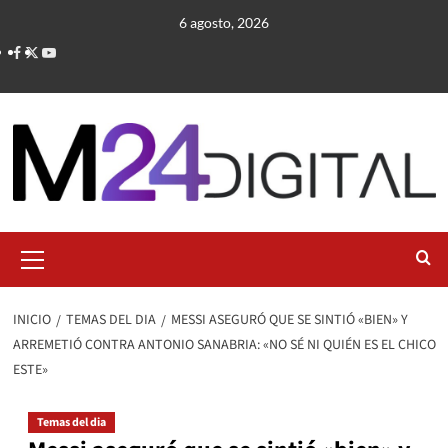
Saltar
6 agosto, 2026
al
contenido
Menú
primario
INICIO
TEMAS DEL DIA
MESSI ASEGURÓ QUE SE SINTIÓ «BIEN» Y
ARREMETIÓ CONTRA ANTONIO SANABRIA: «NO SÉ NI QUIÉN ES EL CHICO
ESTE»
Temas del dia