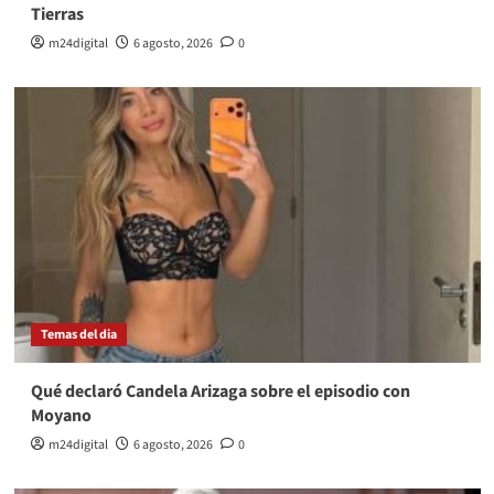
Tierras
m24digital
6 agosto, 2026
0
Temas del dia
Qué declaró Candela Arizaga sobre el episodio con
Moyano
m24digital
6 agosto, 2026
0