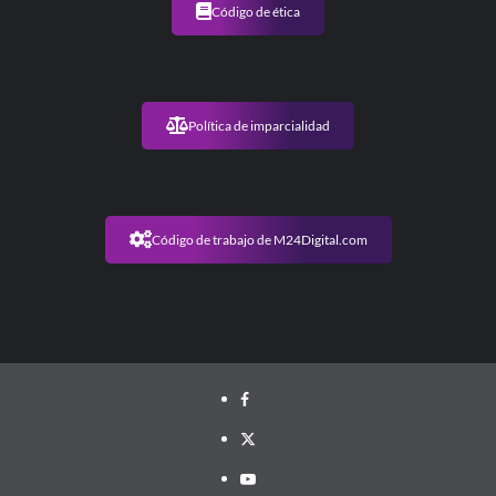
Código de ética
Política de imparcialidad
Código de trabajo de M24Digital.com