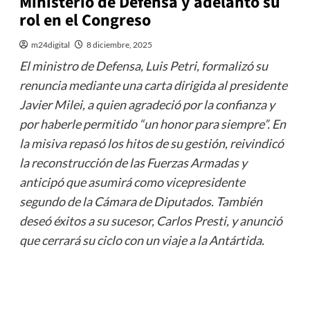
Ministerio de Defensa y adelantó su
rol en el Congreso
m24digital
8 diciembre, 2025
El ministro de Defensa, Luis Petri, formalizó su
renuncia mediante una carta dirigida al presidente
Javier Milei, a quien agradeció por la confianza y
por haberle permitido “un honor para siempre”. En
la misiva repasó los hitos de su gestión, reivindicó
la reconstrucción de las Fuerzas Armadas y
anticipó que asumirá como vicepresidente
segundo de la Cámara de Diputados. También
deseó éxitos a su sucesor, Carlos Presti, y anunció
que cerrará su ciclo con un viaje a la Antártida.