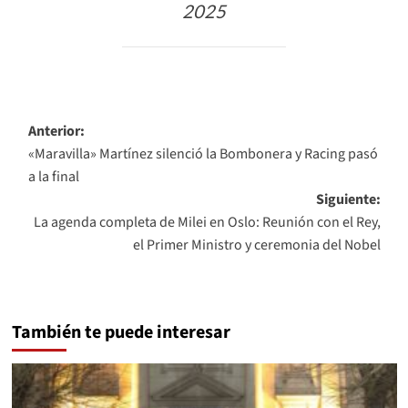
2025
Navegación
Anterior:
«Maravilla» Martínez silenció la Bombonera y Racing pasó
de
a la final
entradas
Siguiente:
La agenda completa de Milei en Oslo: Reunión con el Rey,
el Primer Ministro y ceremonia del Nobel
También te puede interesar