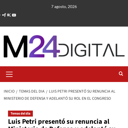
Saltar
7 agosto, 2026
al
contenido
Menú
primario
INICIO
TEMAS DEL DIA
LUIS PETRI PRESENTÓ SU RENUNCIA AL
MINISTERIO DE DEFENSA Y ADELANTÓ SU ROL EN EL CONGRESO
Temas del dia
Luis Petri presentó su renuncia al