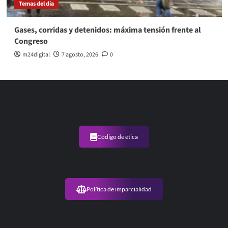
Temas del dia
Gases, corridas y detenidos: máxima tensión frente al
Congreso
m24digital
7 agosto, 2026
0
Código de ética
Política de imparcialidad