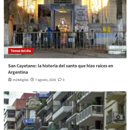
Temas del dia
San Cayetano: la historia del santo que hizo raíces en
Argentina
m24digital
7 agosto, 2026
0