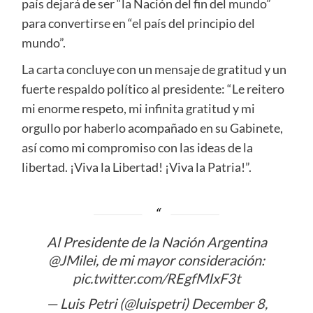
país dejará de ser “la Nación del fin del mundo”
para convertirse en “el país del principio del
mundo”.
La carta concluye con un mensaje de gratitud y un
fuerte respaldo político al presidente: “Le reitero
mi enorme respeto, mi infinita gratitud y mi
orgullo por haberlo acompañado en su Gabinete,
así como mi compromiso con las ideas de la
libertad. ¡Viva la Libertad! ¡Viva la Patria!”.
Al Presidente de la Nación Argentina
@JMilei
, de mi mayor consideración:
pic.twitter.com/REgfMIxF3t
— Luis Petri (@luispetri)
December 8,