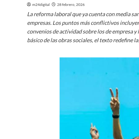
m24digital
28 febrero, 2026
La reforma laboral que ya cuenta con media sanc
empresas. Los puntos más conflictivos incluyen 
convenios de actividad sobre los de empresa y 
básico de las obras sociales, el texto redefine l