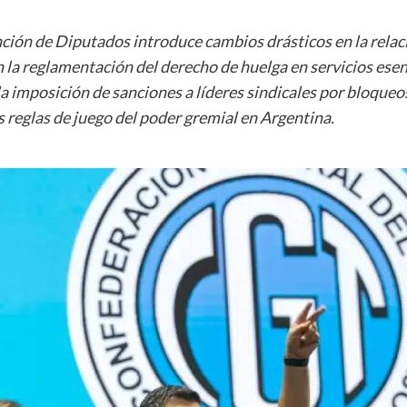
ión de Diputados introduce cambios drásticos en la relació
la reglamentación del derecho de huelga en servicios esenc
la imposición de sanciones a líderes sindicales por bloqueo
as reglas de juego del poder gremial en Argentina.