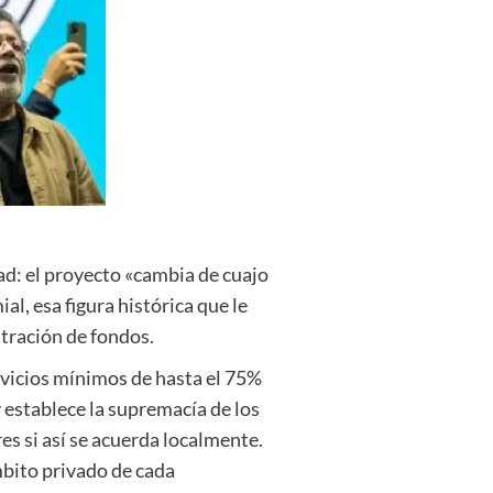
dad: el proyecto «cambia de cuajo
al, esa figura histórica que le
stración de fondos.
servicios mínimos de hasta el 75%
y establece la supremacía de los
s si así se acuerda localmente.
ámbito privado de cada