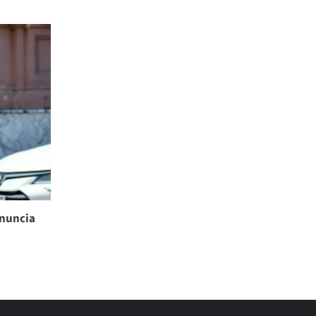
enuncia