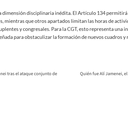
dimensión disciplinaria inédita. El Artículo 134 permitirá 
, mientras que otros apartados limitan las horas de activi
suplentes y congresales. Para la CGT, esto representa una in
señada para obstaculizar la formación de nuevos cuadros y 
ei tras el ataque conjunto de
Quién fue Alí Jamenei, e