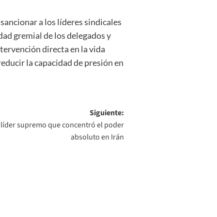
sancionar a los líderes sindicales
dad gremial de los delegados y
tervención directa en la vida
reducir la capacidad de presión en
Siguiente:
l líder supremo que concentró el poder
absoluto en Irán