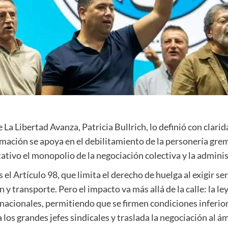
 La Libertad Avanza, Patricia Bullrich, lo definió con clari
mación se apoya en el debilitamiento de la personería gremi
ativo el monopolio de la negociación colectiva y la admini
s el Artículo 98, que limita el derecho de huelga al exigir 
y transporte. Pero el impacto va más allá de la calle: la le
acionales, permitiendo que se firmen condiciones inferiore
a los grandes jefes sindicales y traslada la negociación al 