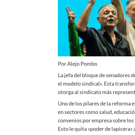
Por Alejo Pombo
La jefa del bloque de senadores de
el modelo sindical». Esta transfor
otorga al sindicato más represent
Uno de los pilares de la reforma e
en sectores como salud, educación 
convenios por empresa sobre los n
Esto le quita «poder de lapicera» 