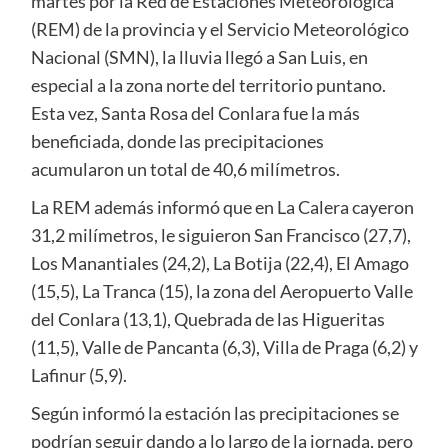
martes por la Red de Estaciones Meteorológica
(REM) de la provincia y el Servicio Meteorológico
Nacional (SMN), la lluvia llegó a San Luis, en
especial a la zona norte del territorio puntano.
Esta vez, Santa Rosa del Conlara fue la más
beneficiada, donde las precipitaciones
acumularon un total de 40,6 milímetros.
La REM además informó que en La Calera cayeron
31,2 milímetros, le siguieron San Francisco (27,7),
Los Manantiales (24,2), La Botija (22,4), El Amago
(15,5), La Tranca (15), la zona del Aeropuerto Valle
del Conlara (13,1), Quebrada de las Higueritas
(11,5), Valle de Pancanta (6,3), Villa de Praga (6,2) y
Lafinur (5,9).
Según informó la estación las precipitaciones se
podrían seguir dando a lo largo de la jornada, pero