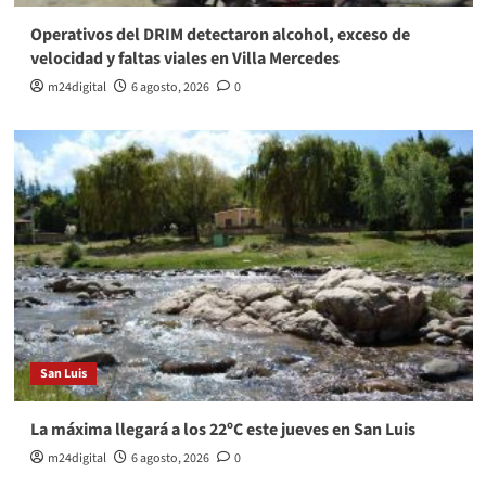
Operativos del DRIM detectaron alcohol, exceso de
velocidad y faltas viales en Villa Mercedes
m24digital
6 agosto, 2026
0
San Luis
La máxima llegará a los 22ºC este jueves en San Luis
m24digital
6 agosto, 2026
0