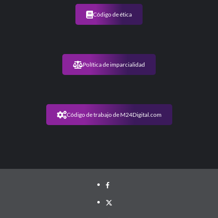
Código de ética
Política de imparcialidad
Código de trabajo de M24Digital.com