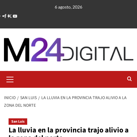
Saltar
6 agosto, 2026
al
contenido
Menú
primario
INICIO
SAN LUIS
LA LLUVIA EN LA PROVINCIA TRAJO ALIVIO A LA
ZONA DEL NORTE
San Luis
La lluvia en la provincia trajo alivio a