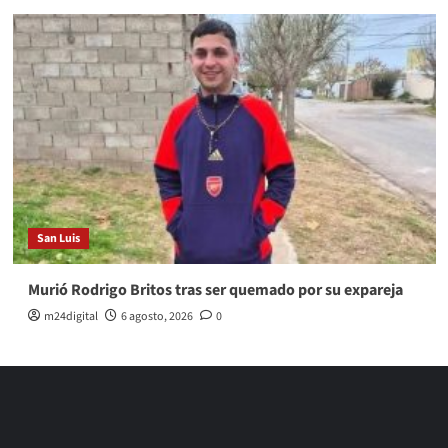
San Luis
Murió Rodrigo Britos tras ser quemado por su expareja
m24digital
6 agosto, 2026
0