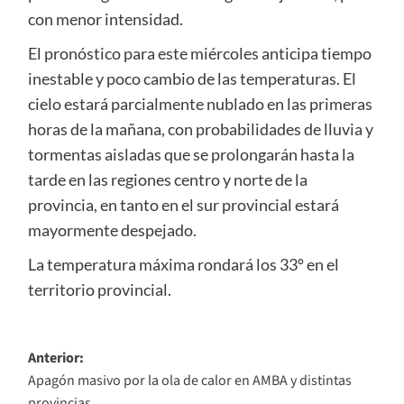
con menor intensidad.
El pronóstico para este miércoles anticipa tiempo
inestable y poco cambio de las temperaturas. El
cielo estará parcialmente nublado en las primeras
horas de la mañana, con probabilidades de lluvia y
tormentas aisladas que se prolongarán hasta la
tarde en las regiones centro y norte de la
provincia, en tanto en el sur provincial estará
mayormente despejado.
La temperatura máxima rondará los 33º en el
territorio provincial.
Navegación
Anterior:
Apagón masivo por la ola de calor en AMBA y distintas
de
provincias