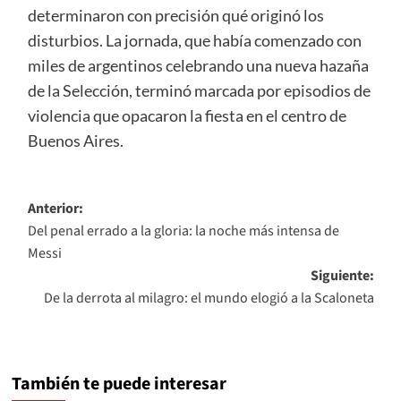
determinaron con precisión qué originó los
disturbios. La jornada, que había comenzado con
miles de argentinos celebrando una nueva hazaña
de la Selección, terminó marcada por episodios de
violencia que opacaron la fiesta en el centro de
Buenos Aires.
Navegación
Anterior:
Del penal errado a la gloria: la noche más intensa de
de
Messi
entradas
Siguiente:
De la derrota al milagro: el mundo elogió a la Scaloneta
También te puede interesar