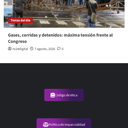
Temas del dia
Gases, corridas y detenidos: máxima tensión frente al
Congreso
m24digital
7 agosto, 2026
0
Código de ética
Política de imparcialidad