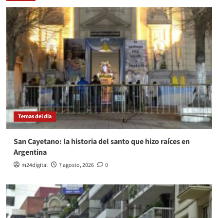
Temas del dia
San Cayetano: la historia del santo que hizo raíces en
Argentina
m24digital
7 agosto, 2026
0