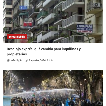
Temas del dia
Desalojo exprés: qué cambia para inquilinos y
propietarios
m24digital
7 agosto, 2026
0