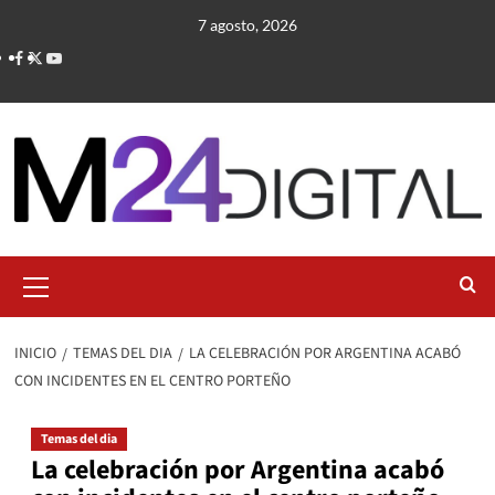
Saltar
7 agosto, 2026
al
contenido
Menú
primario
INICIO
TEMAS DEL DIA
LA CELEBRACIÓN POR ARGENTINA ACABÓ
CON INCIDENTES EN EL CENTRO PORTEÑO
Temas del dia
La celebración por Argentina acabó