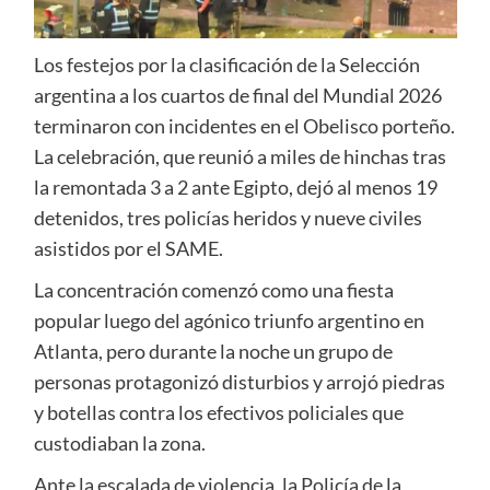
Los festejos por la clasificación de la Selección
argentina a los cuartos de final del Mundial 2026
terminaron con incidentes en el Obelisco porteño.
La celebración, que reunió a miles de hinchas tras
la remontada 3 a 2 ante Egipto, dejó al menos 19
detenidos, tres policías heridos y nueve civiles
asistidos por el SAME.
La concentración comenzó como una fiesta
popular luego del agónico triunfo argentino en
Atlanta, pero durante la noche un grupo de
personas protagonizó disturbios y arrojó piedras
y botellas contra los efectivos policiales que
custodiaban la zona.
Ante la escalada de violencia, la Policía de la