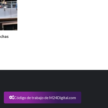
echas
Código de trabajo de M24Digital.com