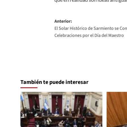
Navegación
Anterior:
El Solar Histórico de Sarmiento se Con
de
Celebraciones por el Día del Maestro
entradas
También te puede interesar