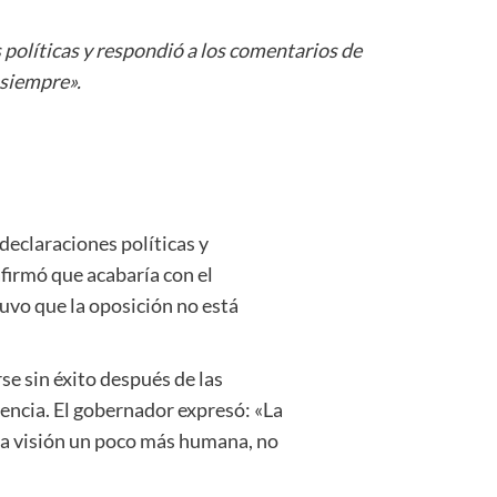
s políticas y respondió a los comentarios de
 siempre».
 declaraciones políticas y
afirmó que acabaría con el
tuvo que la oposición no está
se sin éxito después de las
olencia. El gobernador expresó: «La
 una visión un poco más humana, no