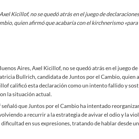
xel Kicillof, no se quedó atrás en el juego de declaracione
ambio, quien afirmó que acabaría con el kirchnerismo «para
uenos Aires, Axel Kicillof, no se quedó atrás en el juego de
tricia Bullrich, candidata de Juntos por el Cambio, quien 
llof calificó esta declaración como un intento fallido y sos
on la situación actual.
of señaló que Juntos por el Cambio ha intentado reorganizar
olviendo a recurrir a la estrategia de avivar el odio y la vi
con dificultad en sus expresiones, tratando de hablar desde