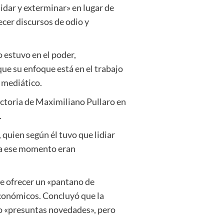
uidar y exterminar» en lugar de
ecer discursos de odio y
 estuvo en el poder,
que su enfoque está en el trabajo
e mediático.
victoria de Maximiliano Pullaro en
.
 quien según él tuvo que lidiar
sta ese momento eran
de ofrecer un «pantano de
económicos. Concluyó que la
mo «presuntas novedades», pero