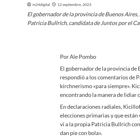
m24digital
12 septiembre, 2023
El gobernador de la provincia de Buenos Aires, A
Patricia Bullrich, candidata de Juntos por el C
Por Ale Pombo
El gobernador de la provincia de B
respondió a los comentarios de Pa
kirchnerismo «para siempre». Kici
encontrando la manera de lidiar c
En declaraciones radiales, Kicill
elecciones primarias y que están v
vi a la propia Patricia Bullrich 
dan pie con bola».