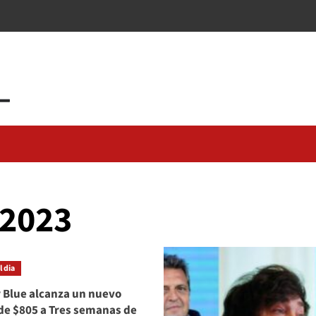
 2023
 dia
r Blue alcanza un nuevo
de $805 a Tres semanas de