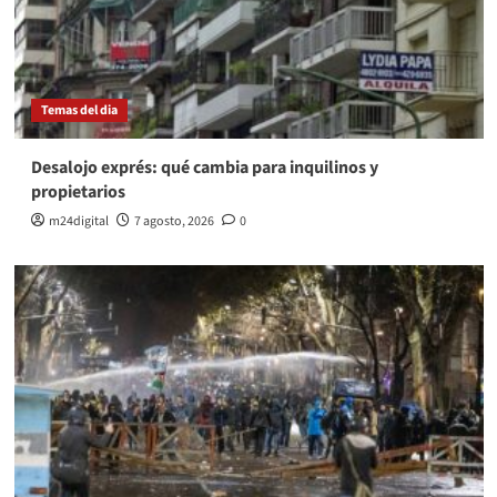
Temas del dia
Desalojo exprés: qué cambia para inquilinos y
propietarios
m24digital
7 agosto, 2026
0