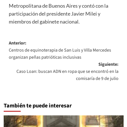
Metropolitana de Buenos Aires y contó con la
participación del presidente Javier Milei y
miembros del gabinete nacional.
Navegación
Anterior:
Centros de equinoterapia de San Luis y Villa Mercedes
de
organizan peñas patrióticas inclusivas
entradas
Siguiente:
Caso Loan: buscan ADN en ropa que se encontró en la
comisaría de 9 de julio
También te puede interesar