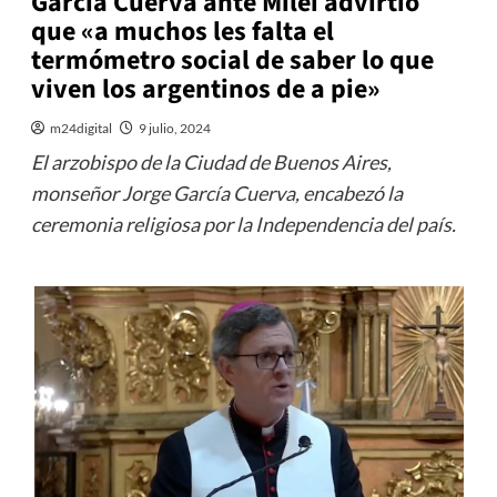
García Cuerva ante Milei advirtió
que «a muchos les falta el
termómetro social de saber lo que
viven los argentinos de a pie»
m24digital
9 julio, 2024
El arzobispo de la Ciudad de Buenos Aires,
monseñor Jorge García Cuerva, encabezó la
ceremonia religiosa por la Independencia del país.