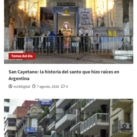
Temas del dia
San Cayetano: la historia del santo que hizo raíces en
Argentina
m24digital
7 agosto, 2026
0