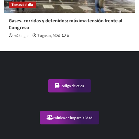
Temas del dia
Gases, corridas y detenidos: máxima tensión frente al
Congreso
m24digital
7 agosto, 2026
0
Código de ética
Política de imparcialidad