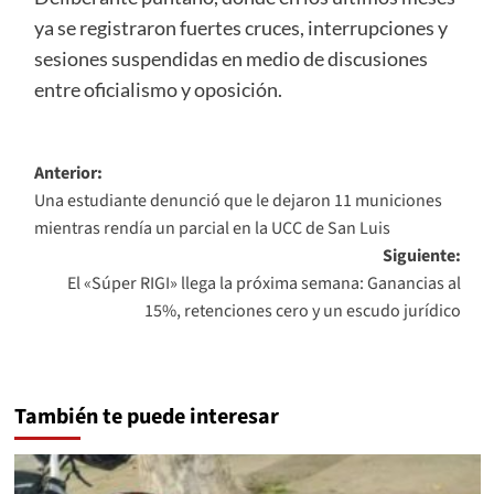
ya se registraron fuertes cruces, interrupciones y
sesiones suspendidas en medio de discusiones
entre oficialismo y oposición.
Navegación
Anterior:
Una estudiante denunció que le dejaron 11 municiones
de
mientras rendía un parcial en la UCC de San Luis
entradas
Siguiente:
El «Súper RIGI» llega la próxima semana: Ganancias al
15%, retenciones cero y un escudo jurídico
También te puede interesar