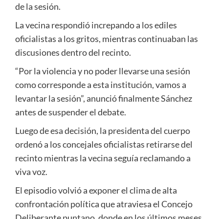
de la sesión.
La vecina respondió increpando a los ediles
oficialistas a los gritos, mientras continuaban las
discusiones dentro del recinto.
“Por la violencia y no poder llevarse una sesión
como corresponde a esta institución, vamos a
levantar la sesión”, anunció finalmente Sánchez
antes de suspender el debate.
Luego de esa decisión, la presidenta del cuerpo
ordenó a los concejales oficialistas retirarse del
recinto mientras la vecina seguía reclamando a
viva voz.
El episodio volvió a exponer el clima de alta
confrontación política que atraviesa el Concejo
Deliberante puntano, donde en los últimos meses