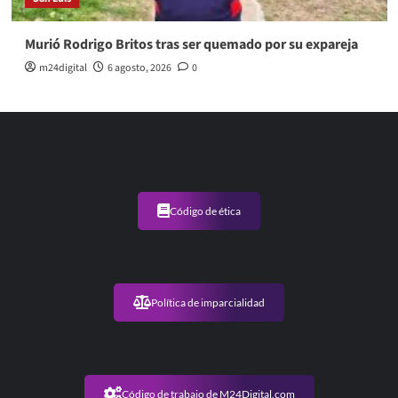
Murió Rodrigo Britos tras ser quemado por su expareja
m24digital
6 agosto, 2026
0
Código de ética
Política de imparcialidad
Código de trabajo de M24Digital.com