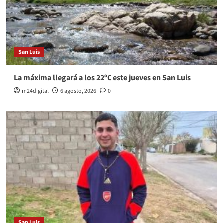
San Luis
La máxima llegará a los 22ºC este jueves en San Luis
m24digital
6 agosto, 2026
0
San Luis