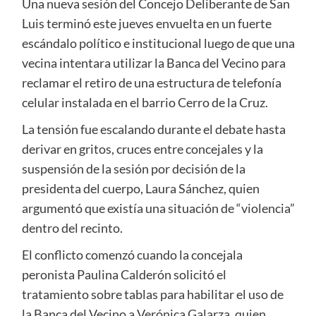
Una nueva sesión del
Concejo Deliberante de San
Luis
terminó este jueves envuelta en un fuerte
escándalo político e institucional luego de que una
vecina intentara utilizar la Banca del Vecino para
reclamar el retiro de una estructura de telefonía
celular instalada en el barrio Cerro de la Cruz.
La tensión fue escalando durante el debate hasta
derivar en gritos, cruces entre concejales y la
suspensión de la sesión por decisión de la
presidenta del cuerpo,
Laura Sánchez
, quien
argumentó que existía una situación de “violencia”
dentro del recinto.
El conflicto comenzó cuando la concejala
peronista
Paulina Calderón
solicitó el
tratamiento sobre tablas para habilitar el uso de
la Banca del Vecino a
Verónica Galarza
, quien