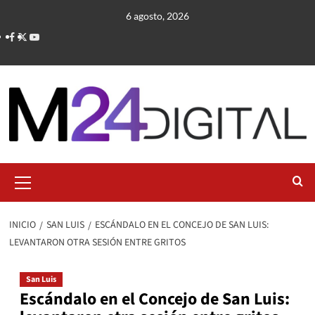
Saltar
6 agosto, 2026
al
contenido
Menú
primario
INICIO
SAN LUIS
ESCÁNDALO EN EL CONCEJO DE SAN LUIS:
LEVANTARON OTRA SESIÓN ENTRE GRITOS
San Luis
Escándalo en el Concejo de San Luis: