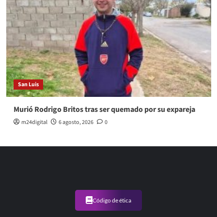
San Luis
Murió Rodrigo Britos tras ser quemado por su expareja
m24digital
6 agosto, 2026
0
Código de ética