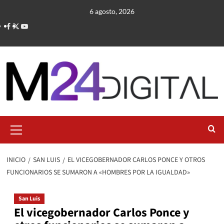
Saltar
6 agosto, 2026
al
contenido
Menú
primario
INICIO
SAN LUIS
EL VICEGOBERNADOR CARLOS PONCE Y OTROS
FUNCIONARIOS SE SUMARON A «HOMBRES POR LA IGUALDAD»
San Luis
El vicegobernador Carlos Ponce y