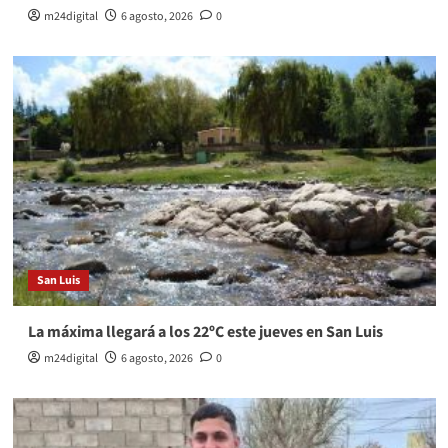
m24digital
6 agosto, 2026
0
San Luis
La máxima llegará a los 22ºC este jueves en San Luis
m24digital
6 agosto, 2026
0