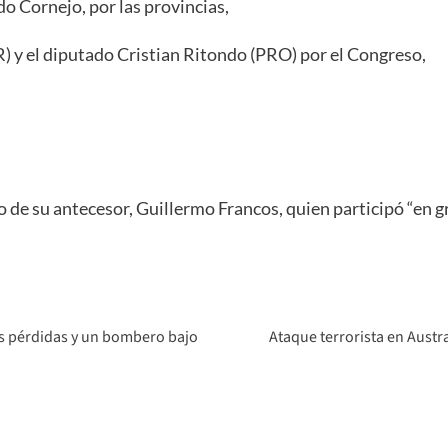
o Cornejo, por las provincias,
) y el diputado Cristian Ritondo (PRO) por el Congreso,
 de su antecesor, Guillermo Francos, quien participó “en g
es pérdidas y un bombero bajo
Ataque terrorista en Austr