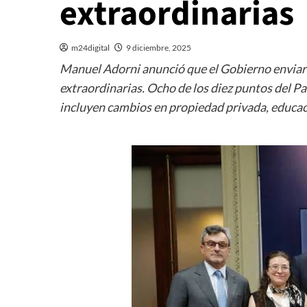
extraordinarias
m24digital
9 diciembre, 2025
Manuel Adorni anunció que el Gobierno enviará
extraordinarias. Ocho de los diez puntos del P
incluyen cambios en propiedad privada, educaci