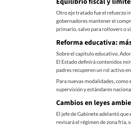
Equilibrio fiscal y lími
Otro eje tratado fue el refuerzo i
gobernadores mantener el comprom
primario, salvo para rollovers o si
Reforma educativa: má
Sobre el capítulo educativo, Ado
El Estado definirá contenidos mín
padres recuperen un rol activo en
Para nuevas modalidades, como ed
supervisión y estándares nacional
Cambios en leyes ambien
El jefe de Gabinete adelantó que 
revisará el régimen de zona fría, 