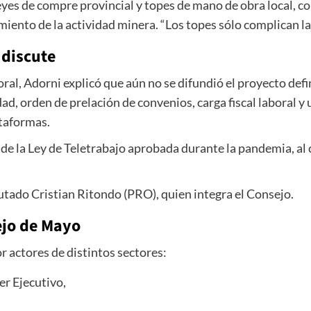
es de compre provincial y topes de mano de obra local, con 
miento de la actividad minera. “Los topes sólo complican la 
 discute
ral, Adorni explicó que aún no se difundió el proyecto defi
idad, orden de prelación de convenios, carga fiscal laboral 
taformas.
e la Ley de Teletrabajo aprobada durante la pandemia, al c
utado Cristian Ritondo (PRO), quien integra el Consejo.
ejo de Mayo
 actores de distintos sectores:
er Ejecutivo,