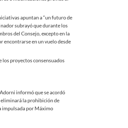
niciativas apuntan a “un futuro de
dinador subrayó que durante los
mbros del Consejo, excepto en la
or encontrarse en un vuelo desde
de los proyectos consensuados
, Adorni informó que se acordó
 eliminará la prohibición de
iva impulsada por Máximo