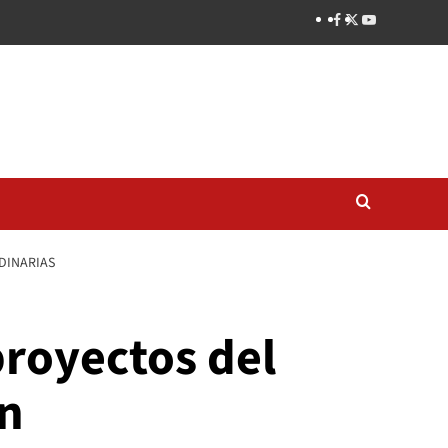
DINARIAS
proyectos del
en