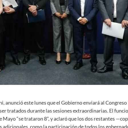
i, anunció este lunes que el Gobierno enviará al Congreso 
r tratados durante las sesiones extraordinarias. El funcio
 Mayo “se trataron 8”, y aclaró que los dos restantes —cop
 adicionales, como la participación de todos los gobernad