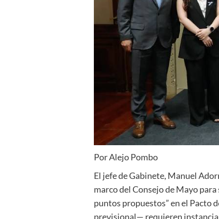
Por Alejo Pombo
El jefe de Gabinete, Manuel Adorn
marco del Consejo de Mayo para se
puntos propuestos” en el Pacto de
previsional— requieren instancias