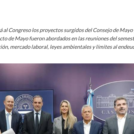
 al Congreso los proyectos surgidos del Consejo de Mayo 
acto de Mayo fueron abordados en las reuniones del semestr
ón, mercado laboral, leyes ambientales y límites al endeu