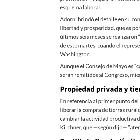
esquema laboral.
Adorni brindó el detalle en su co
libertad y prosperidad, que es po
últimos seis meses se realizaron 
de este martes, cuando el repre
Washington.
Aunque el Consejo de Mayo es “co
serán remitidos al Congreso, mien
Propiedad privada y tie
En referencia al primer punto del
liberar la compra de tierras rura
cambiar la actividad productiva
Kirchner, que —según dijo— “aten