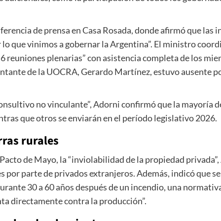
nferencia de prensa en Casa Rosada, donde afirmó que las i
r lo que vinimos a gobernar la Argentina”. El ministro coor
“6 reuniones plenarias” con asistencia completa de los mie
sentante de la UOCRA, Gerardo Martínez, estuvo ausente p
nsultivo no vinculante”, Adorni confirmó que la mayoría 
tras que otros se enviarán en el período legislativo 2026.
rras rurales
 Pacto de Mayo, la “inviolabilidad de la propiedad privada”
les por parte de privados extranjeros. Además, indicó que se
 durante 30 a 60 años después de un incendio, una normat
ta directamente contra la producción”.