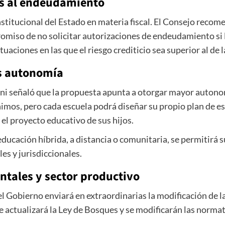
tes al endeudamiento
nstitucional del Estado en materia fiscal. El Consejo recome
iso de no solicitar autorizaciones de endeudamiento si la
tuaciones en las que el riesgo crediticio sea superior al de 
s autonomía
rni señaló que la propuesta apunta a otorgar mayor autonom
imos, pero cada escuela podrá diseñar su propio plan de e
 el proyecto educativo de sus hijos.
ucación híbrida, a distancia o comunitaria, se permitirá
es y jurisdiccionales.
tales y sector productivo
el Gobierno enviará en extraordinarias la modificación de l
se actualizará la Ley de Bosques y se modificarán las norma