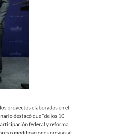
los proyectos elaborados en el
nario destacó que “de los 10
articipación federal y reforma
ores o modificaciones previas al