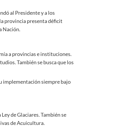
ndó al Presidente y a los
 provincia presenta déficit
la Nación.
ía a provincias e instituciones.
studios. También se busca que los
 su implementación siempre bajo
a Ley de Glaciares. También se
tivas de Acuicultura.