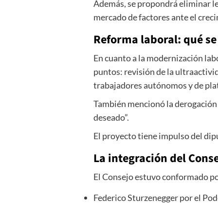
Además, se propondrá eliminar ley
mercado de factores ante el creci
Reforma laboral: qué se
En cuanto a la modernización labo
puntos: revisión de la ultraactiv
trabajadores autónomos y de pla
También mencionó la derogación d
deseado”.
El proyecto tiene impulso del dip
La integración del Cons
El Consejo estuvo conformado por
Federico Sturzenegger por el Pod