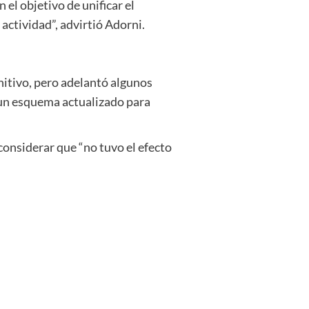
el objetivo de unificar el
actividad”, advirtió Adorni.
nitivo, pero adelantó algunos
y un esquema actualizado para
onsiderar que “no tuvo el efecto