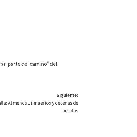
ran parte del camino” del
Siguiente:
alia: Al menos 11 muertos y decenas de
heridos