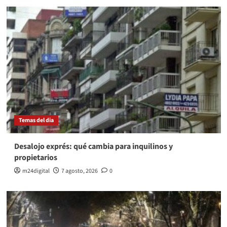
Temas del dia
Desalojo exprés: qué cambia para inquilinos y
propietarios
m24digital
7 agosto, 2026
0