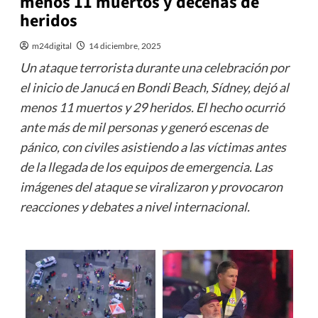
menos 11 muertos y decenas de
heridos
m24digital
14 diciembre, 2025
Un ataque terrorista durante una celebración por
el inicio de Janucá en Bondi Beach, Sídney, dejó al
menos 11 muertos y 29 heridos. El hecho ocurrió
ante más de mil personas y generó escenas de
pánico, con civiles asistiendo a las víctimas antes
de la llegada de los equipos de emergencia. Las
imágenes del ataque se viralizaron y provocaron
reacciones y debates a nivel internacional.