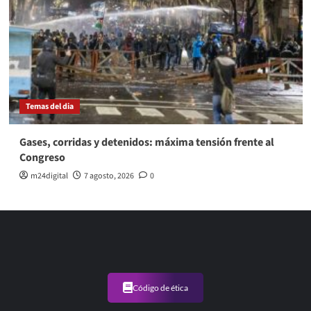
Temas del dia
Gases, corridas y detenidos: máxima tensión frente al
Congreso
m24digital
7 agosto, 2026
0
Código de ética