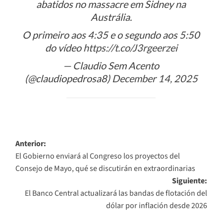
abatidos no massacre em Sidney na
Austrália.
O primeiro aos 4:35 e o segundo aos 5:50
do vídeo
https://t.co/J3rgeerzei
— Claudio Sem Acento
(@claudiopedrosa8)
December 14, 2025
Navegación
Anterior:
El Gobierno enviará al Congreso los proyectos del
de
Consejo de Mayo, qué se discutirán en extraordinarias
entradas
Siguiente:
El Banco Central actualizará las bandas de flotación del
dólar por inflación desde 2026