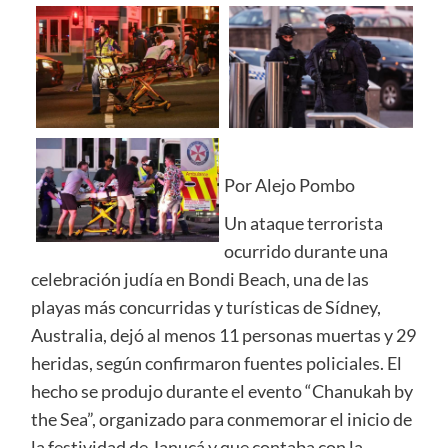
Por Alejo Pombo
Un ataque terrorista
ocurrido durante una
celebración judía en Bondi Beach, una de las
playas más concurridas y turísticas de Sídney,
Australia, dejó al menos 11 personas muertas y 29
heridas, según confirmaron fuentes policiales. El
hecho se produjo durante el evento “Chanukah by
the Sea”, organizado para conmemorar el inicio de
la festividad de Janucá y que contaba con la