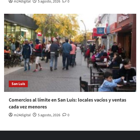
m24digital
5 agosto, 2026
0
San Luis
Comercios al límite en San Luis: locales vacíos y ventas
cada vez menores
m24digital
5 agosto, 2026
0