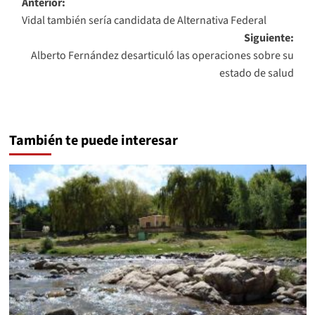
Navegación
Anterior:
Vidal también sería candidata de Alternativa Federal
de
Siguiente:
entradas
Alberto Fernández desarticuló las operaciones sobre su
estado de salud
También te puede interesar