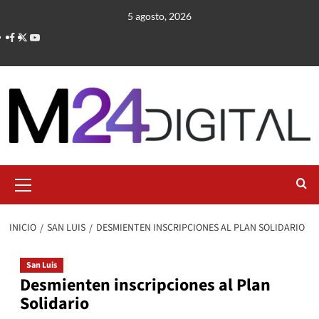
Saltar
5 agosto, 2026
al
contenido
Menú
primario
INICIO
SAN LUIS
DESMIENTEN INSCRIPCIONES AL PLAN SOLIDARIO
San Luis
Desmienten inscripciones al Plan
Solidario