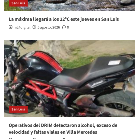
San Luis
La máxima llegará a los 22ºC este jueves en San Luis
m24digital
5 agosto, 2026
0
San Luis
Operativos del DRIM detectaron alcohol, exceso de
velocidad y faltas viales en Villa Mercedes