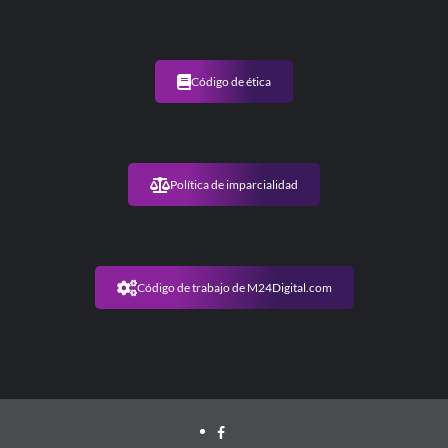
Código de ética
Política de imparcialidad
Código de trabajo de M24Digital.com