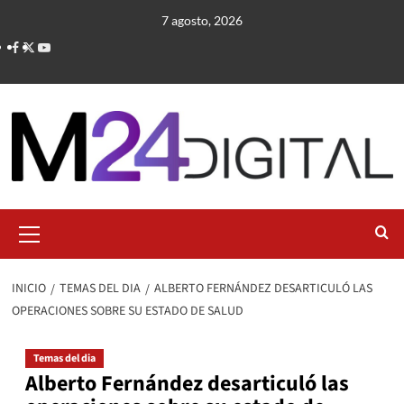
Saltar
7 agosto, 2026
al
contenido
Menú
primario
INICIO
TEMAS DEL DIA
ALBERTO FERNÁNDEZ DESARTICULÓ LAS
OPERACIONES SOBRE SU ESTADO DE SALUD
Temas del dia
Alberto Fernández desarticuló las