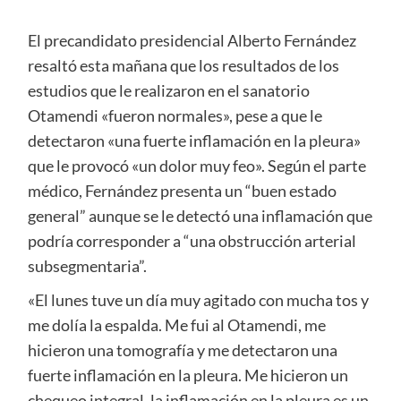
El precandidato presidencial Alberto Fernández
resaltó esta mañana que los resultados de los
estudios que le realizaron en el sanatorio
Otamendi «fueron normales», pese a que le
detectaron «una fuerte inflamación en la pleura»
que le provocó «un dolor muy feo». Según el parte
médico, Fernández presenta un “buen estado
general” aunque se le detectó una inflamación que
podría corresponder a “una obstrucción arterial
subsegmentaria”.
«El lunes tuve un día muy agitado con mucha tos y
me dolía la espalda. Me fui al Otamendi, me
hicieron una tomografía y me detectaron una
fuerte inflamación en la pleura. Me hicieron un
chequeo integral, la inflamación en la pleura es un