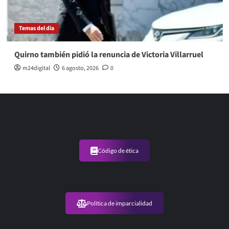
Temas del dia
Quirno también pidió la renuncia de Victoria Villarruel
m24digital
6 agosto, 2026
0
Código de ética
Política de imparcialidad