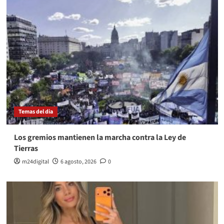
Temas del dia
Los gremios mantienen la marcha contra la Ley de
Tierras
m24digital
6 agosto, 2026
0