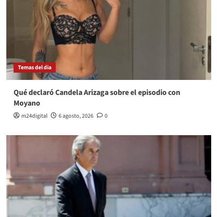
Temas del dia
Qué declaró Candela Arizaga sobre el episodio con
Moyano
m24digital
6 agosto, 2026
0