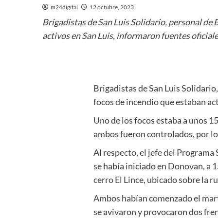
m24digital
12 octubre, 2023
Brigadistas de San Luis Solidario, personal de 
activos en San Luis, informaron fuentes oficiale
Brigadistas de San Luis Solidario
focos de incendio que estaban act
Uno de los focos estaba a unos 15 
ambos fueron controlados, por lo 
Al respecto, el jefe del Programa 
se había iniciado en Donovan, a 1
cerro El Lince, ubicado sobre la ru
Ambos habían comenzado el martes 
se avivaron y provocaron dos fre