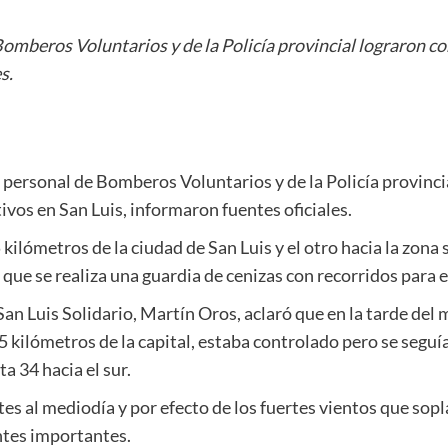
Bomberos Voluntarios y de la Policía provincial lograron c
s.
, personal de Bomberos Voluntarios y de la Policía provinci
ivos en San Luis, informaron fuentes oficiales.
kilómetros de la ciudad de San Luis y el otro hacia la zona s
que se realiza una guardia de cenizas con recorridos para ev
San Luis Solidario, Martín Oros, aclaró que en la tarde del 
5 kilómetros de la capital, estaba controlado pero se segu
ta 34 hacia el sur.
al mediodía y por efecto de los fuertes vientos que soplar
ntes importantes.