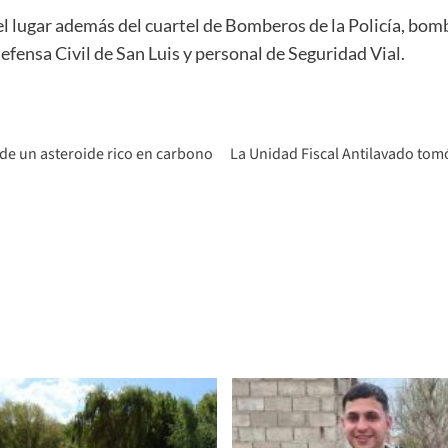
l lugar además del cuartel de Bomberos de la Policía, bom
efensa Civil de San Luis y personal de Seguridad Vial.
e un asteroide rico en carbono
La Unidad Fiscal Antilavado tomó