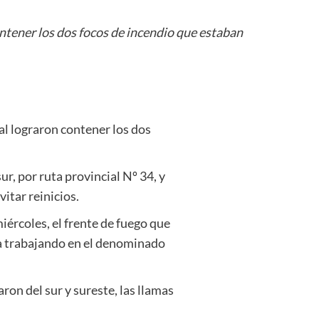
ontener los dos focos de incendio que estaban
al lograron contener los dos
ur, por ruta provincial Nº 34, y
itar reinicios.
miércoles, el frente de fuego que
ía trabajando en el denominado
on del sur y sureste, las llamas