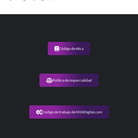
Código de ética
Política de imparcialidad
Código de trabajo de M24Digital.com