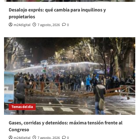
Desalojo exprés: qué cambia para inquilinos y
propietarios
m24digital
7 agosto, 2026
0
Temas del dia
Gases, corridas y detenidos: máxima tensión frente al
Congreso
m24digital
7 agosto, 2026
0