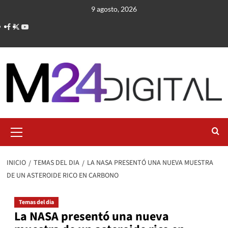
Saltar
9 agosto, 2026
al
contenido
Menú
primario
INICIO
TEMAS DEL DIA
LA NASA PRESENTÓ UNA NUEVA MUESTRA
DE UN ASTEROIDE RICO EN CARBONO
Temas del dia
La NASA presentó una nueva