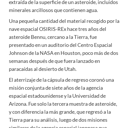
extraída de la superficie de un asteroide, incluidos
minerales arcillosos que contienen agua.
Una pequeña cantidad del material recogido por la
nave espacial OSIRIS-REx hace tres años del
asteroide Bennu, cercano a la Tierra, fue
presentado en un auditorio del Centro Espacial
Johnson de la NASA en Houston, poco más de dos
semanas después de que fuera lanzado en
paracaídas al desierto de Utah.
El aterrizaje de la cápsula de regreso coronó una
misión conjunta de siete años de la agencia
espacial estadounidense y la Universidad de
Arizona. Fue solo la tercera muestra de asteroide,
y con diferencia la más grande, que regresó a la
Tierra para su análisis, luego de dos misiones
similares de la agencia espacial japonesa que