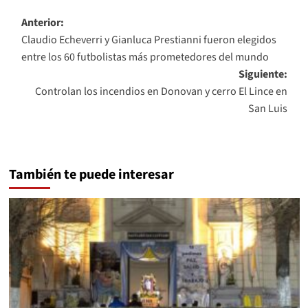
Navegación
Anterior:
Claudio Echeverri y Gianluca Prestianni fueron elegidos
de
entre los 60 futbolistas más prometedores del mundo
entradas
Siguiente:
Controlan los incendios en Donovan y cerro El Lince en
San Luis
También te puede interesar