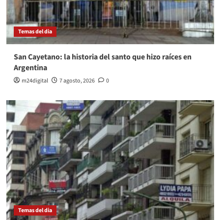
Temas del dia
San Cayetano: la historia del santo que hizo raíces en
Argentina
m24digital
7 agosto, 2026
0
Temas del dia