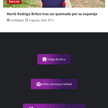
San Luis
Murió Rodrigo Britos tras ser quemado por su expareja
m24digital
6 agosto, 2026
0
Código de ética
Política de imparcialidad