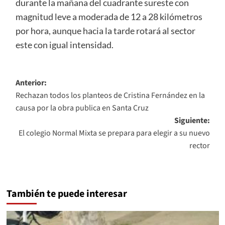
durante la mañana del cuadrante sureste con
magnitud leve a moderada de 12 a 28 kilómetros
por hora, aunque hacia la tarde rotará al sector
este con igual intensidad.
Navegación
Anterior:
Rechazan todos los planteos de Cristina Fernández en la
de
causa por la obra publica en Santa Cruz
entradas
Siguiente:
El colegio Normal Mixta se prepara para elegir a su nuevo
rector
También te puede interesar