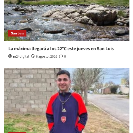
San Luis
La máxima llegará a los 22ºC este jueves en San Luis
m24digital
6 agosto, 2026
0