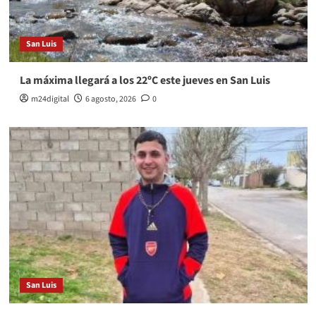
San Luis
La máxima llegará a los 22ºC este jueves en San Luis
m24digital
6 agosto, 2026
0
San Luis