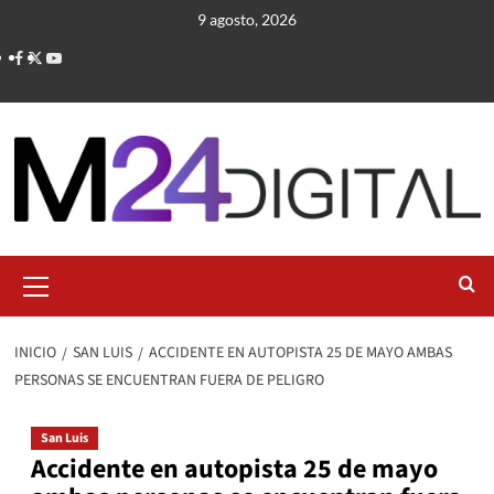
Saltar
9 agosto, 2026
al
contenido
Menú
primario
INICIO
SAN LUIS
ACCIDENTE EN AUTOPISTA 25 DE MAYO AMBAS
PERSONAS SE ENCUENTRAN FUERA DE PELIGRO
San Luis
Accidente en autopista 25 de mayo