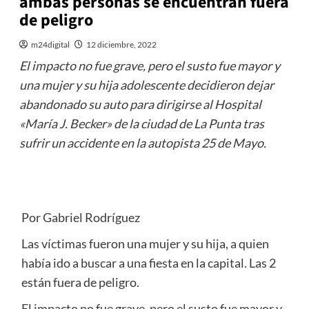
ambas personas se encuentran fuera
de peligro
m24digital
12 diciembre, 2022
El impacto no fue grave, pero el susto fue mayor y
una mujer y su hija adolescente decidieron dejar
abandonado su auto para dirigirse al Hospital
«María J. Becker» de la ciudad de La Punta tras
sufrir un accidente en la autopista 25 de Mayo.
Por Gabriel Rodríguez
Las víctimas fueron una mujer y su hija, a quien
había ido a buscar a una fiesta en la capital. Las 2
están fuera de peligro.
El impacto no fue grave, pero el susto fue mayor y