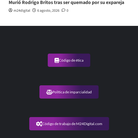
Murió Rodrigo Britos tras ser quemado por su expareja
m24digital
6 agosto, 2026
0
Código de ética
Política de imparcialidad
Código de trabajo de M24Digital.com