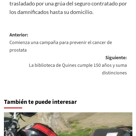
trasladado por una grúa del seguro contratado por
los damnificados hasta su domicilio.
Navegación
Anterior:
Comienza una campaña para prevenir el cancer de
de
prostata
entradas
Siguiente:
La biblioteca de Quines cumple 150 años y suma
distinciones
También te puede interesar