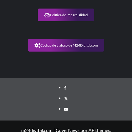
Política de imparcialidad
Código de trabajo de M24Digital.com
m24digital.com
|
CoverNews
por AF themes.