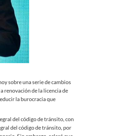
hoy sobre una serie de cambios
a renovación de la licencia de
reducir la burocracia que
gral del código de tránsito, con
gral del código de tránsito, por
cionario. Sin embargo, aclaró que