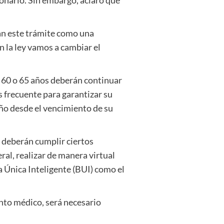
zan este trámite como una
 la ley vamos a cambiar el
de 60 o 65 años deberán continuar
s frecuente para garantizar su
año desde el vencimiento de su
e deberán cumplir ciertos
al, realizar de manera virtual
a Única Inteligente (BUI) como el
to médico, será necesario