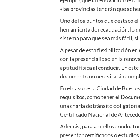
«las provincias tendrán que adher
Uno de los puntos que destacó el
herramienta de recaudación, lo qu
sistema para que sea más fácil, si
A pesar de esta flexibilización e
con la presencialidad en la renov
aptitud física al conducir. En es
documento no necesitarán cumpli
En el caso de la Ciudad de Buenos
requisitos, como tener el Documen
una charla de tránsito obligatori
Certificado Nacional de Anteced
Además, para aquellos conductor
presentar certificados o estudio