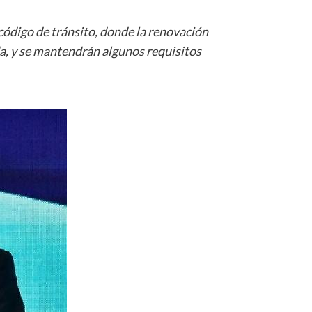
código de tránsito, donde la renovación
ida, y se mantendrán algunos requisitos