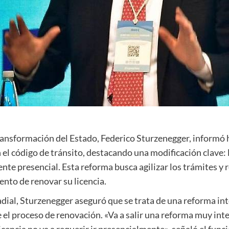
ransformación del Estado, Federico Sturzenegger, informó 
l código de tránsito, destacando una modificación clave: l
nte presencial. Esta reforma busca agilizar los trámites y 
nto de renovar su licencia.
dial, Sturzenegger aseguró que se trata de una reforma inte
 el proceso de renovación. «Va a salir una reforma muy inte
icencia no va a requerir ir presencialmente», señaló el fun