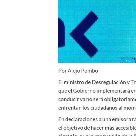
Por Alejo Pombo
El ministro de Desregulación y T
que el Gobierno implementará en e
conducir ya no será obligatoriame
enfrentan los ciudadanos al mome
En declaraciones a una emisora ra
el objetivo de hacer más accesible
ejemplo, que la renovación de la l