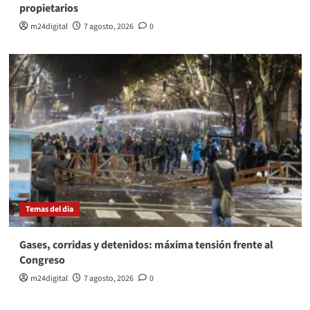
propietarios
m24digital
7 agosto, 2026
0
Temas del dia
Gases, corridas y detenidos: máxima tensión frente al
Congreso
m24digital
7 agosto, 2026
0