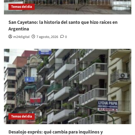
Temas del dia
San Cayetano: la historia del santo que hizo raíces en
Argentina
m24digital
7 agosto, 2026
0
Temas del dia
Desalojo exprés: qué cambia para inquilinos y