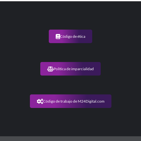
Código de ética
Política de imparcialidad
Código de trabajo de M24Digital.com