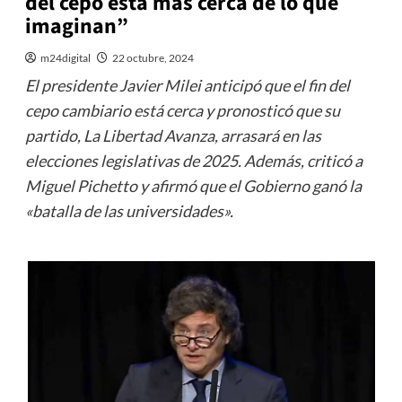
del cepo está más cerca de lo que
imaginan”
m24digital
22 octubre, 2024
El presidente Javier Milei anticipó que el fin del
cepo cambiario está cerca y pronosticó que su
partido, La Libertad Avanza, arrasará en las
elecciones legislativas de 2025. Además, criticó a
Miguel Pichetto y afirmó que el Gobierno ganó la
«batalla de las universidades».