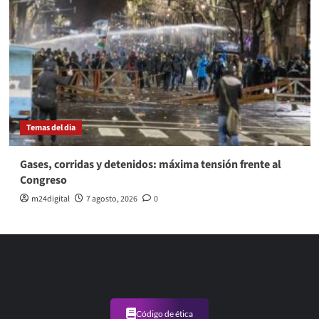
Temas del dia
Gases, corridas y detenidos: máxima tensión frente al
Congreso
m24digital
7 agosto, 2026
0
Código de ética