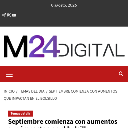
Saltar
8 agosto, 2026
al
contenido
Menú
primario
INICIO
TEMAS DEL DIA
SEPTIEMBRE COMIENZA CON AUMENTOS
QUE IMPACTAN EN EL BOLSILLO
Temas del dia
Septiembre comienza con aumentos