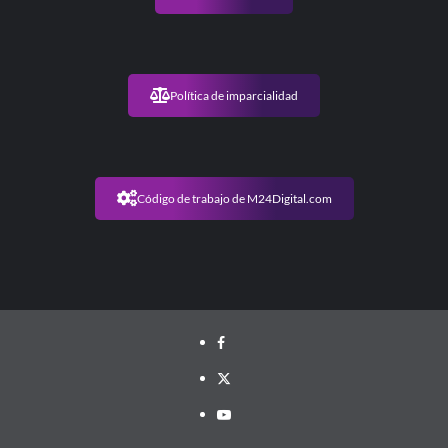
Política de imparcialidad
Código de trabajo de M24Digital.com