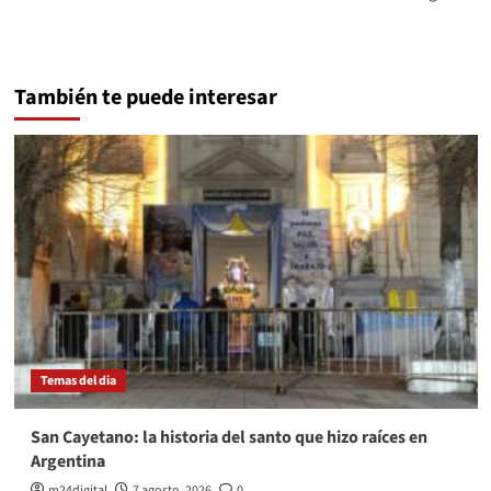
También te puede interesar
Temas del dia
San Cayetano: la historia del santo que hizo raíces en
Argentina
m24digital
7 agosto, 2026
0