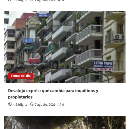
Temas del dia
Desalojo exprés: qué cambia para inquilinos y
propietarios
m24digital
7 agosto, 2026
0