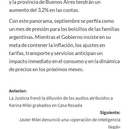
y la provincia de Buenos Aires tendrán un
aumento del 3,2% en las cuotas.
Con este panorama, septiembre se perfila como
un mes de presión para los bolsillos de las familias
argentinas. Mientras el Gobierno insiste en su
meta de contener la inflación, los ajustes en
tarifas, transporte y servicios anticipan un
impacto inmediato en el consumo y en la dinámica
de precios en los próximos meses.
Navegación
Anterior:
La Justicia frenó la difusión de los audios atribuidos a
de
Karina Milei grabados en Casa Rosada
entradas
Siguiente:
Javier Milei denunció una «operación de inteligencia
ilegal»