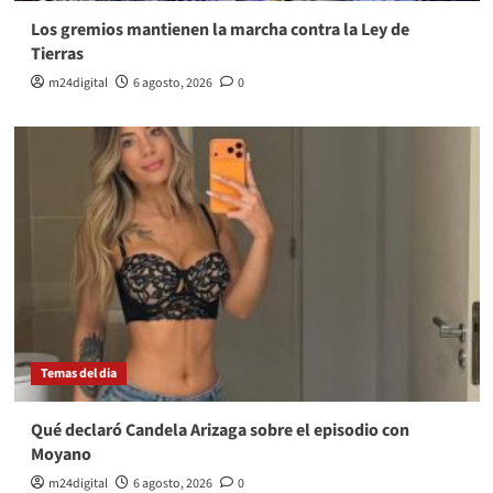
Los gremios mantienen la marcha contra la Ley de
Tierras
m24digital
6 agosto, 2026
0
Temas del dia
Qué declaró Candela Arizaga sobre el episodio con
Moyano
m24digital
6 agosto, 2026
0