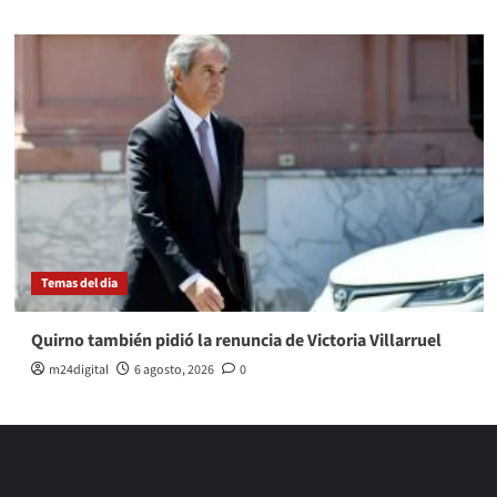
Temas del dia
Quirno también pidió la renuncia de Victoria Villarruel
m24digital
6 agosto, 2026
0