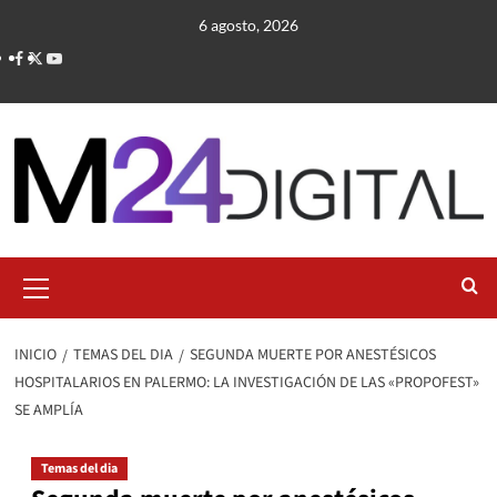
Saltar
6 agosto, 2026
al
contenido
Menú
primario
INICIO
TEMAS DEL DIA
SEGUNDA MUERTE POR ANESTÉSICOS
HOSPITALARIOS EN PALERMO: LA INVESTIGACIÓN DE LAS «PROPOFEST»
SE AMPLÍA
Temas del dia