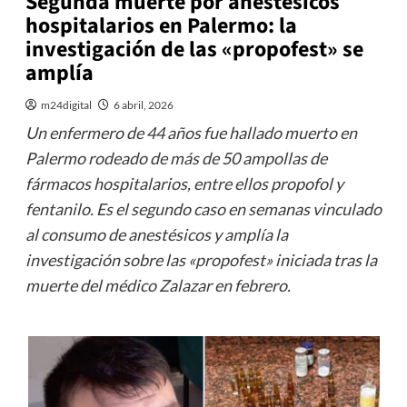
Segunda muerte por anestésicos
hospitalarios en Palermo: la
investigación de las «propofest» se
amplía
m24digital
6 abril, 2026
Un enfermero de 44 años fue hallado muerto en
Palermo rodeado de más de 50 ampollas de
fármacos hospitalarios, entre ellos propofol y
fentanilo. Es el segundo caso en semanas vinculado
al consumo de anestésicos y amplía la
investigación sobre las «propofest» iniciada tras la
muerte del médico Zalazar en febrero.