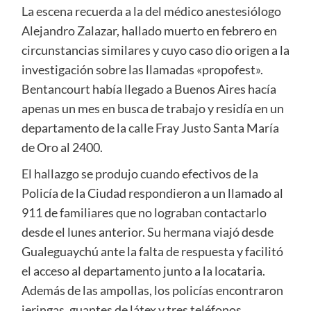
La escena recuerda a la del médico anestesiólogo
Alejandro Zalazar, hallado muerto en febrero en
circunstancias similares y cuyo caso dio origen a la
investigación sobre las llamadas «propofest».
Bentancourt había llegado a Buenos Aires hacía
apenas un mes en busca de trabajo y residía en un
departamento de la calle Fray Justo Santa María
de Oro al 2400.
El hallazgo se produjo cuando efectivos de la
Policía de la Ciudad respondieron a un llamado al
911 de familiares que no lograban contactarlo
desde el lunes anterior. Su hermana viajó desde
Gualeguaychú ante la falta de respuesta y facilitó
el acceso al departamento junto a la locataria.
Además de las ampollas, los policías encontraron
jeringas, guantes de látex y tres teléfonos