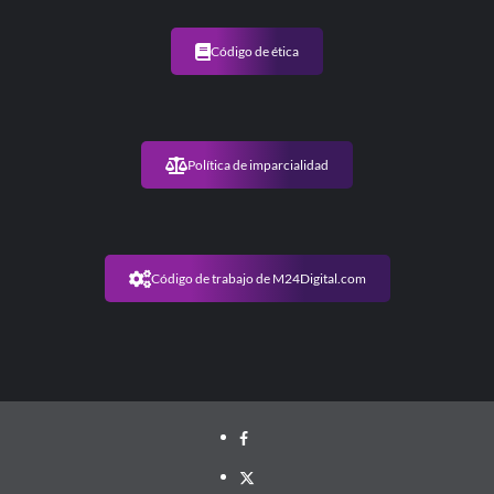
Código de ética
Política de imparcialidad
Código de trabajo de M24Digital.com