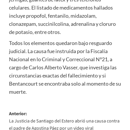
celulares. El listado de medicamentos hallados
incluye propofol, fentanilo, midazolam,
clonazepam, succinilcolina, adrenalina y cloruro
de potasio, entre otros.
Todos los elementos quedaron bajo resguardo
judicial. La causa fue instruida por la Fiscalía
Nacional en lo Criminal y Correccional N°21, a
cargo de Carlos Alberto Vasser, que investiga las
circunstancias exactas del fallecimiento y si
Bentancourt se encontraba solo al momento de su
muerte.
Navegación
Anterior:
La Justicia de Santiago del Estero abrió una causa contra
de
el padre de Agostina Páez por un video viral