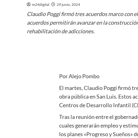
m24digital
29 junio, 2024
Claudio Poggi firmó tres acuerdos marco con el 
acuerdos permitirán avanzar en la construcción 
rehabilitación de adicciones.
Por Alejo Pombo
El martes, Claudio Poggi firmó tr
obra pública en San Luis. Estos a
Centros de Desarrollo Infantil (C
Tras la reunión entre el gobernado
cuales generarán empleo y estimul
los planes «Progreso y Sueños» de