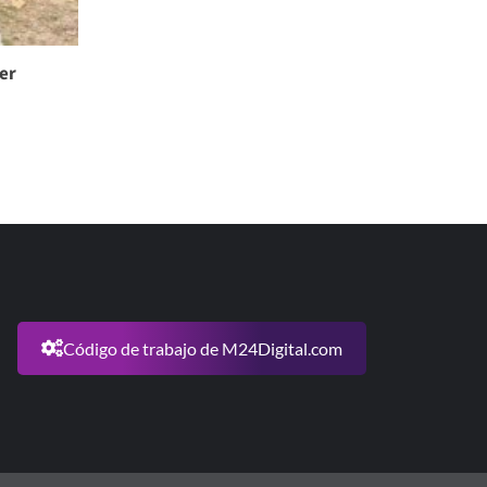
er
Código de trabajo de M24Digital.com