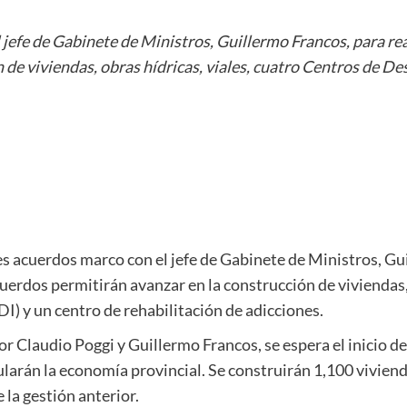
jefe de Gabinete de Ministros, Guillermo Francos, para reac
de viviendas, obras hídricas, viales, cuatro Centros de Des
es acuerdos marco con el jefe de Gabinete de Ministros, Gui
cuerdos permitirán avanzar en la construcción de viviendas, 
DI) y un centro de rehabilitación de adicciones.
r Claudio Poggi y Guillermo Francos, se espera el inicio de 
arán la economía provincial. Se construirán 1,100 vivienda
 la gestión anterior.