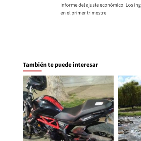
Informe del ajuste económico: Los in
de
en el primer trimestre
entradas
También te puede interesar