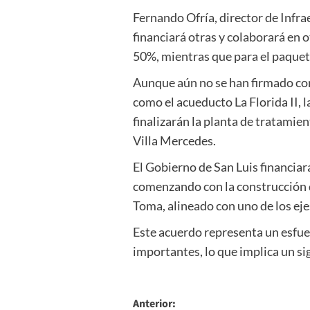
Fernando Ofría, director de Infra
financiará otras y colaborará en o
50%, mientras que para el paquete
Aunque aún no se han firmado con
como el acueducto La Florida II, 
finalizarán la planta de tratamie
Villa Mercedes.
El Gobierno de San Luis financiará
comenzando con la construcción d
Toma, alineado con uno de los eje
Este acuerdo representa un esfuer
importantes, lo que implica un si
Navegación
Anterior: