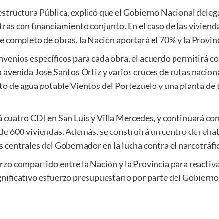
estructura Pública, explicó que el Gobierno Nacional delegar
tras con financiamiento conjunto. En el caso de las viviend
 completo de obras, la Nación aportará el 70% y la Provinc
venios específicos para cada obra, el acuerdo permitirá 
la avenida José Santos Ortiz y varios cruces de rutas nacion
nto de agua potable Vientos del Portezuelo y una planta de
 cuatro CDI en San Luis y Villa Mercedes, y continuará con 
e 600 viviendas. Además, se construirá un centro de rehabi
s centrales del Gobernador en la lucha contra el narcotráfi
zo compartido entre la Nación y la Provincia para reactiv
gnificativo esfuerzo presupuestario por parte del Gobierno