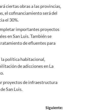
á ciertas obras a las provincias,
as, el cofinanciamiento será del
ia el 30%.
completar importantes proyectos
ales en San Luis. También se
 tratamiento de efluentes para
la política habitacional,
litación de adicciones en La
co.
ar proyectos de infraestructura
 de San Luis.
Siguiente: