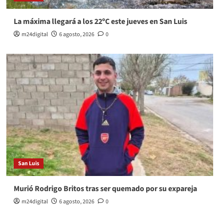
La máxima llegará a los 22ºC este jueves en San Luis
m24digital
6 agosto, 2026
0
San Luis
Murió Rodrigo Britos tras ser quemado por su expareja
m24digital
6 agosto, 2026
0