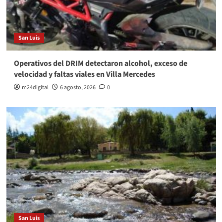
San Luis
Operativos del DRIM detectaron alcohol, exceso de
velocidad y faltas viales en Villa Mercedes
m24digital
6 agosto, 2026
0
San Luis