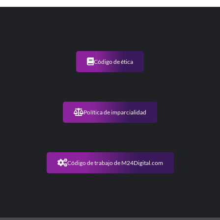
Código de ética
Política de imparcialidad
Código de trabajo de M24Digital.com