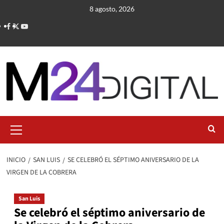
Saltar
8 agosto, 2026
al
contenido
Menú
primario
INICIO
SAN LUIS
SE CELEBRÓ EL SÉPTIMO ANIVERSARIO DE LA
VIRGEN DE LA COBRERA
San Luis
Se celebró el séptimo aniversario de