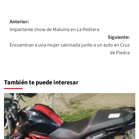
Navegación
Anterior:
Impactante show de Maluma en La Pedrera
de
Siguiente:
entradas
Encuentran a una mujer calcinada junto a un auto en Cruz
de Piedra
También te puede interesar