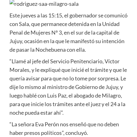
Este jueves a las 15:15, el gobernador se comunicó
con Sala, que permanece detenida en la Unidad
Penal de Mujeres Nº 3, en el sur de la capital de
Jujuy, ocasión en la que le manifestó su intención
de pasar la Nochebuena con ella.
“Llamé al jefe del Servicio Penitenciario, Víctor
Morales, y le expliqué que inicié el trámite y que le
quería avisar para que no lo tome por sorpresa. Le
dije lo mismo al ministro de Gobierno de Jujuy, y
luego hablé con Luis Paz, el abogado de Milagro,
para que inicie los trámites ante el juez y el 24 a la
noche pueda estar ahí”.
“La señora Eva Perón nos enseñó que no deben
haber presos políticos”, concluyó.