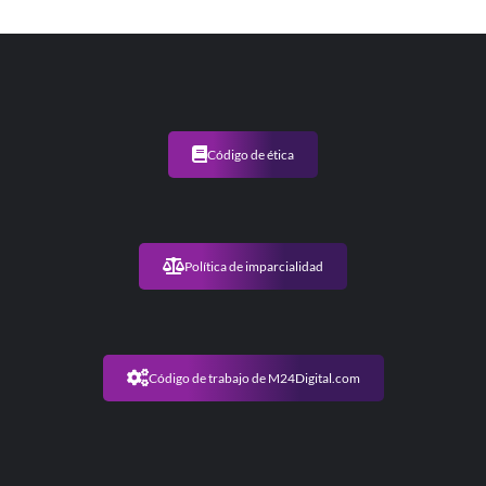
Código de ética
Política de imparcialidad
Código de trabajo de M24Digital.com