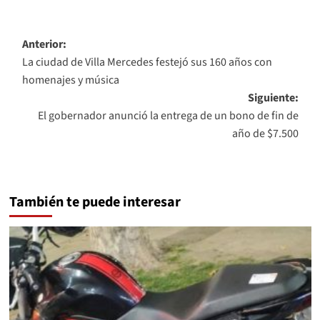
Navegación
Anterior:
La ciudad de Villa Mercedes festejó sus 160 años con
de
homenajes y música
entradas
Siguiente:
El gobernador anunció la entrega de un bono de fin de
año de $7.500
También te puede interesar