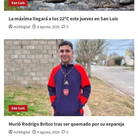
San Luis
La máxima llegará a los 22ºC este jueves en San Luis
m24digital
6 agosto, 2026
0
San Luis
Murió Rodrigo Britos tras ser quemado por su expareja
m24digital
6 agosto, 2026
0