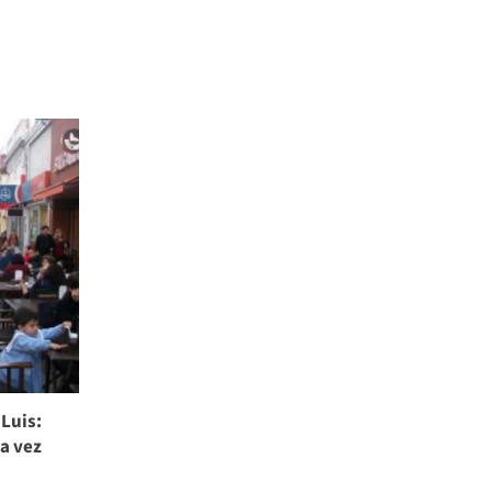
 Luis:
da vez