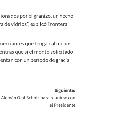
sionados por el granizo, un hecho
a de vidrios”, explicó Frontera,
omerciantes que tengan al menos
ientras que si el monto solicitado
uentan con un período de gracia
Siguiente:
er Alemán Olaf Scholz para reunirse con
el Presidente