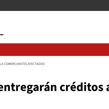
S A COMERCIANTES AFECTADOS
 entregarán créditos