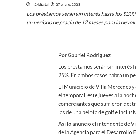
m24digital
27 enero, 2023
Los préstamos serán sin interés hasta los $200 
un período de gracia de 12 meses para la devol
Por Gabriel Rodriguez
Los préstamos serán sin interés h
25%. En ambos casos habrá un per
El Municipio de Villa Mercedes y
el temporal, este jueves a la noc
comerciantes que sufrieron destr
las de una pelota de golf e inclu
Así lo anuncio el intendente de V
de la Agencia para el Desarrollo E