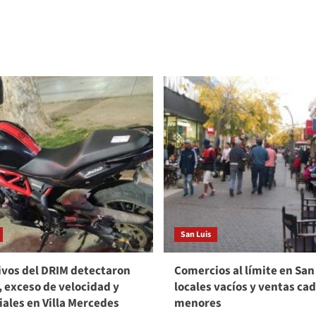
San Luis
vos del DRIM detectaron
Comercios al límite en San
, exceso de velocidad y
locales vacíos y ventas ca
viales en Villa Mercedes
menores