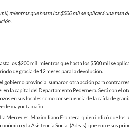
mil, mientras que hasta los $500 mil se aplicará una tasa 
ución.
asta los $200 mil, mientras que hasta los $500 mil se aplica
íodo de gracia de 12 meses para la devolución.
 el gobierno provincial sumaron otra acción para contrarre
he, en la capital del Departamento Pedernera. Será con el o
ozos en sus locales como consecuencia de la caída de grani
sive de mayor tamaño.
illa Mercedes, Maximiliano Frontera, quien indicó que los 
conómico y la Asistencia Social (Adeas), que entre sus prin