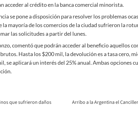
an acceder al crédito en la banca comercial minorista.
gencia se pone a disposición para resolver los problemas oca
la mayoría de los comercios de la ciudad sufrieron la rotur
ar las solicitudes a partir del lunes.
fonzo, comentó que podrán acceder al beneficio aquellos c
brutos. Hasta los $200 mil, la devolución es a tasa cero, m
mil, se aplicará un interés del 25% anual. Ambas opciones c
ución.
cinos que sufrieron daños
Arribo a la Argentina el Cancill