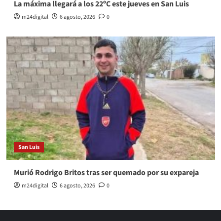
La máxima llegará a los 22ºC este jueves en San Luis
m24digital
6 agosto, 2026
0
San Luis
Murió Rodrigo Britos tras ser quemado por su expareja
m24digital
6 agosto, 2026
0