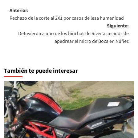
Navegación
Anterior:
Rechazo de la corte al 2X1 por casos de lesa humanidad
de
Siguiente:
entradas
Detuvieron a uno de los hinchas de River acusados de
apedrear el micro de Boca en Núñez
También te puede interesar