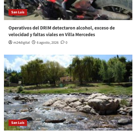
San Luis
Operativos del DRIM detectaron alcohol, exceso de
velocidad y faltas viales en Villa Mercedes
m24digital
6 agosto, 2026
0
San Luis