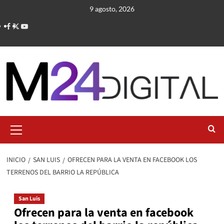
Saltar
9 agosto, 2026
al
contenido
Menú
primario
INICIO
SAN LUIS
OFRECEN PARA LA VENTA EN FACEBOOK LOS
TERRENOS DEL BARRIO LA REPÚBLICA
San Luis
Ofrecen para la venta en facebook