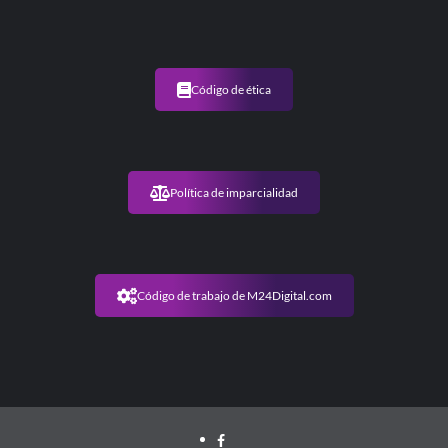
Código de ética
Política de imparcialidad
Código de trabajo de M24Digital.com