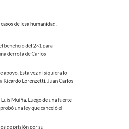
n casos de lesa humanidad.
l beneficio del 2×1 para
una derrota de Carlos
 apoyo. Esta vez ni siquiera lo
a Ricardo Lorenzetti, Juan Carlos
r Luis Muiña. Luego de una fuerte
aprobó una ley que canceló el
ños de prisión por su