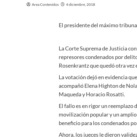
Area Contenidos
4 diciembre, 2018
El presidente del máximo tribunal
La Corte Suprema de Justicia conf
represores condenados por delito
Rosenkrantz que quedó otra vez 
La votación dejó en evidencia que
acompañó Elena Highton de Nolasc
Maqueda y Horacio Rosatti.
El fallo es en rigor un reemplazo
movilización popular y un amplio 
beneficio para los condenados po
Ahora, los jueces le dieron valide