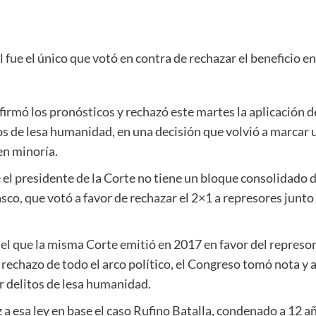
 fue el único que votó en contra de rechazar el beneficio e
irmó los pronósticos y rechazó este martes la aplicación de
s de lesa humanidad, en una decisión que volvió a marcar 
en minoría.
 el presidente de la Corte no tiene un bloque consolidado de
o, que votó a favor de rechazar el 2×1 a represores junto 
 del que la misma Corte emitió en 2017 en favor del represo
rechazo de todo el arco político, el Congreso tomó nota y 
r delitos de lesa humanidad.
z a esa ley en base el caso Rufino Batalla, condenado a 12 a