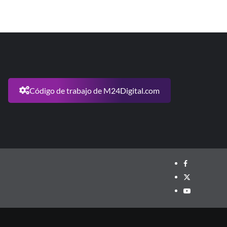
Código de trabajo de M24Digital.com