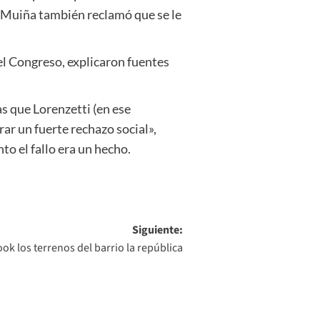
 a Muiña también reclamó que se le
el Congreso, explicaron fuentes
as que Lorenzetti (en ese
ar un fuerte rechazo social»,
o el fallo era un hecho.
Siguiente:
ok los terrenos del barrio la república