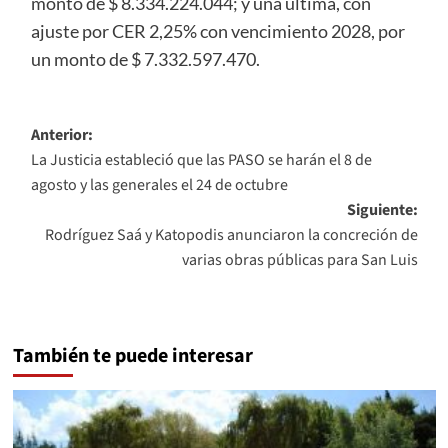
monto de $ 8.334.224.044; y una última, con
ajuste por CER 2,25% con vencimiento 2028, por
un monto de $ 7.332.597.470.
Navegación
Anterior:
La Justicia estableció que las PASO se harán el 8 de
de
agosto y las generales el 24 de octubre
entradas
Siguiente:
Rodríguez Saá y Katopodis anunciaron la concreción de
varias obras públicas para San Luis
También te puede interesar