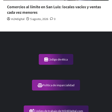
Comercios al límite en San Luis: locales vacíos y ventas
cada vez menores
m24digital
5 agosto, 2026
0
Código de ética
Política de imparcialidad
Código de trabajo de M24Digital.com