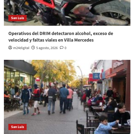
San Luis
Operativos del DRIM detectaron alcohol, exceso de
velocidad y faltas viales en Villa Mercedes
m24digital
5 agosto, 2026
0
San Luis