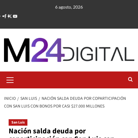
Saltar
6 agosto, 2026
al
contenido
Menú
primario
INICIO
SAN LUIS
NACIÓN SALDA DEUDA POR COPARTICIPACIÓN
CON SAN LUIS CON BONOS POR CASI $27.000 MILLONES
San Luis
Nación salda deuda por