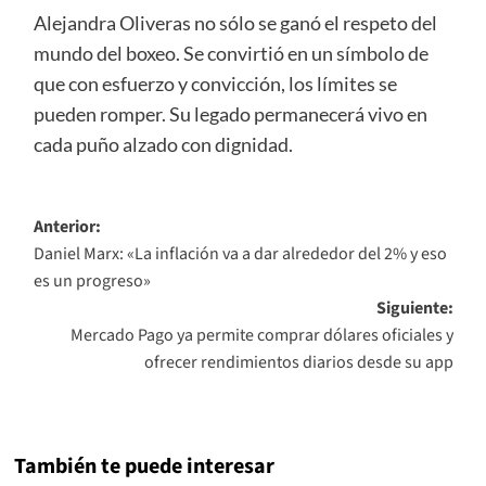
Alejandra Oliveras no sólo se ganó el respeto del
mundo del boxeo. Se convirtió en un símbolo de
que con esfuerzo y convicción, los límites se
pueden romper. Su legado permanecerá vivo en
cada puño alzado con dignidad.
Navegación
Anterior:
Daniel Marx: «La inflación va a dar alrededor del 2% y eso
de
es un progreso»
entradas
Siguiente:
Mercado Pago ya permite comprar dólares oficiales y
ofrecer rendimientos diarios desde su app
También te puede interesar