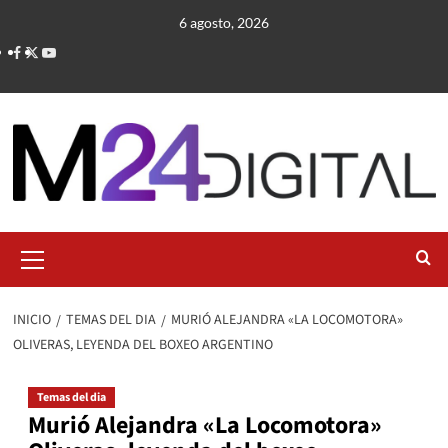
Saltar
6 agosto, 2026
al
contenido
Menú
primario
INICIO
TEMAS DEL DIA
MURIÓ ALEJANDRA «LA LOCOMOTORA»
OLIVERAS, LEYENDA DEL BOXEO ARGENTINO
Temas del dia
Murió Alejandra «La Locomotora»