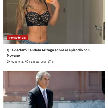
Temas del dia
Qué declaró Candela Arizaga sobre el episodio con
Moyano
m24digital
6 agosto, 2026
0