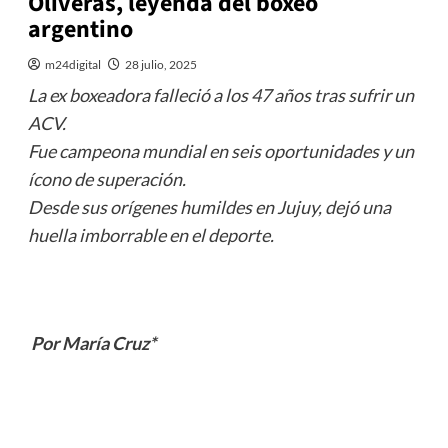
Oliveras, leyenda del boxeo
argentino
m24digital
28 julio, 2025
La ex boxeadora falleció a los 47 años tras sufrir un
ACV.
Fue campeona mundial en seis oportunidades y un
ícono de superación.
Desde sus orígenes humildes en Jujuy, dejó una
huella imborrable en el deporte.
Por María Cruz*