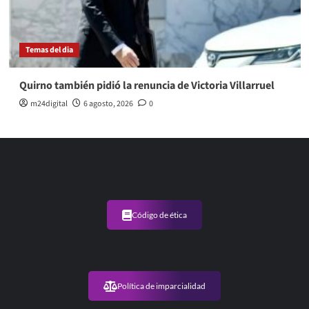
Temas del dia
Quirno también pidió la renuncia de Victoria Villarruel
m24digital
6 agosto, 2026
0
Código de ética
Política de imparcialidad